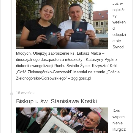
Już w
najbliżs
zy
weeken
d
odbędzi
e się
Synod
Młodych. Obejrzyj zaproszenie ks. Łukasz Malca –
diecezjalnego duszpasterza młodzieży i Katarzyny Pypki z
diakonii ewangelizacji Ruchu Światło-Życie. Krzysztof Król
„Gość Zielonogórsko-Gorzowski” Materiał na stronie „Gościa
Zielonogórsko-Gorzowskiego” – zgg.gosc.pl
18 września
Biskup u św. Stanisława Kostki
Dziś
wspom
nienie
liturgicz