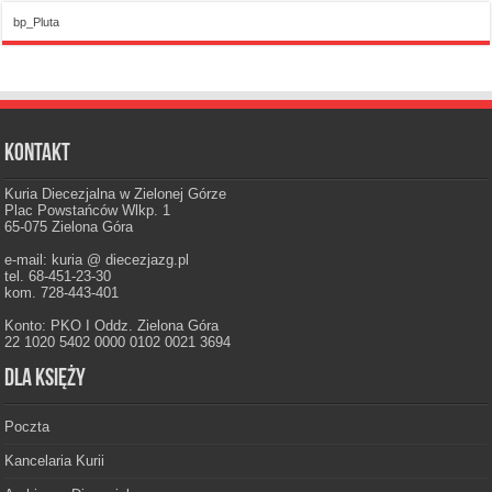
bp_Pluta
Kontakt
Kuria Diecezjalna w Zielonej Górze
Plac Powstańców Wlkp. 1
65-075 Zielona Góra
e-mail: kuria @ diecezjazg.pl
tel. 68-451-23-30
kom. 728-443-401
Konto: PKO I Oddz. Zielona Góra
22 1020 5402 0000 0102 0021 3694
Dla księży
Poczta
Kancelaria Kurii