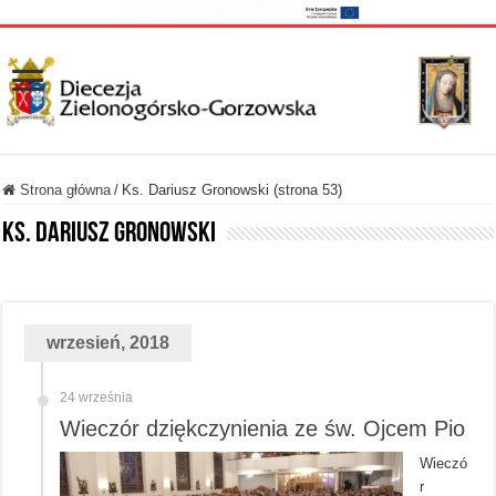
Strona główna
/
Ks. Dariusz Gronowski (strona 53)
Ks. Dariusz Gronowski
wrzesień, 2018
24 września
Wieczór dziękczynienia ze św. Ojcem Pio
Wieczó
r