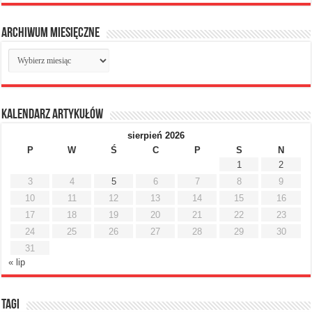
Archiwum miesięczne
Archiwum
miesięczne
Kalendarz artykułów
sierpień 2026
P
W
Ś
C
P
S
N
1
2
3
4
5
6
7
8
9
10
11
12
13
14
15
16
17
18
19
20
21
22
23
24
25
26
27
28
29
30
31
« lip
Tagi