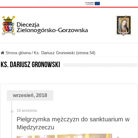
Strona główna
/
Ks. Dariusz Gronowski (strona 54)
Ks. Dariusz Gronowski
wrzesień, 2018
16 września
Pielgrzymka mężczyzn do sanktuarium w
Międzyrzeczu
–