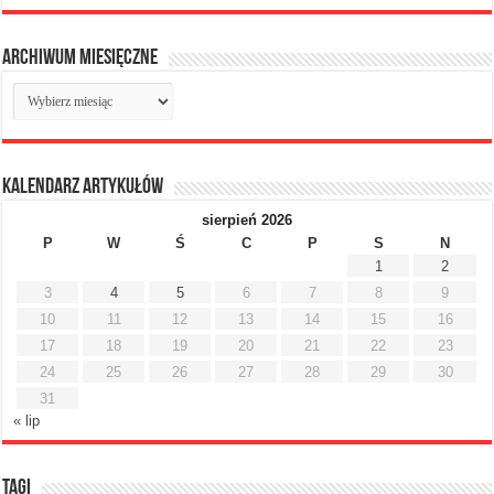
Archiwum miesięczne
Archiwum
miesięczne
Kalendarz artykułów
sierpień 2026
P
W
Ś
C
P
S
N
1
2
3
4
5
6
7
8
9
10
11
12
13
14
15
16
17
18
19
20
21
22
23
24
25
26
27
28
29
30
31
« lip
Tagi