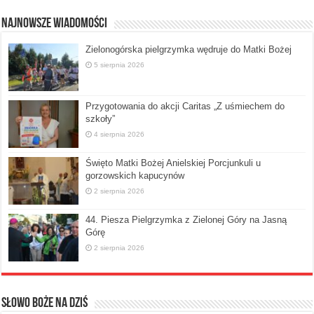
Najnowsze Wiadomości
Zielonogórska pielgrzymka wędruje do Matki Bożej
5 sierpnia 2026
Przygotowania do akcji Caritas „Z uśmiechem do
szkoły”
4 sierpnia 2026
Święto Matki Bożej Anielskiej Porcjunkuli u
gorzowskich kapucynów
2 sierpnia 2026
44. Piesza Pielgrzymka z Zielonej Góry na Jasną
Górę
2 sierpnia 2026
Słowo Boże na dziś