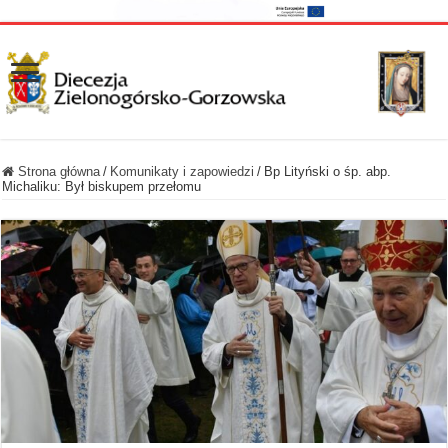
Strona główna
/
Komunikaty i zapowiedzi
/
Bp Lityński o śp. abp.
Michaliku: Był biskupem przełomu