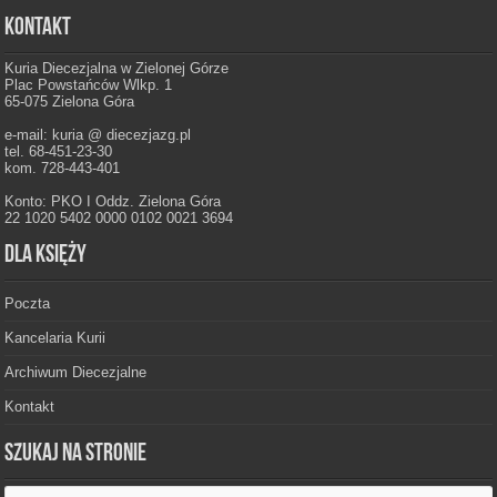
Kontakt
Kuria Diecezjalna w Zielonej Górze
Plac Powstańców Wlkp. 1
65-075 Zielona Góra
e-mail: kuria @ diecezjazg.pl
tel. 68-451-23-30
kom. 728-443-401
Konto: PKO I Oddz. Zielona Góra
22 1020 5402 0000 0102 0021 3694
Dla księży
Poczta
Kancelaria Kurii
Archiwum Diecezjalne
Kontakt
Szukaj na stronie