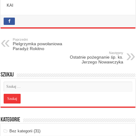
KAI
Poprzedni
Pielgrzymka powołaniowa
Paradyż Rokitno
Następny
Ostatnie pożegnanie śp. ks.
Jerzego Nowawczyka
Szukaj
Kategorie
Bez kategorii
(31)