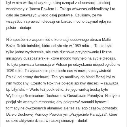
był w nim wielką charyzmę, którą czerpał z obserwacji i bliskiej
współpracy z Janem Pawłem II. Tak go wówczas odbieraliśmy i to
dało się zauważyć w jego całej postawie. Czuliśmy, że we
wszystkich sprawach diecezji on bardzo mocno trzymał rękę na
pulsie – dodaje.
Nie sposób nie wspomnieć o koronacji cudownego obrazu Matki
Bożej Rokitniańskiej, która odbyła się w 1989 roku. – To nie było
tylko jedno wydarzenie, ale całe duchowe przygotowanie i liczne
inicjatywy duszpasterskie, które mocno wpłynęło na życie diecezji.
To była pierwsza koronacja w Polsce po odzyskaniu niepodległości w
1989 roku. To wydarzenie przeniosło nas w nową rzeczywistość
Polski od strony duchowej. Ten rys modlitwy do Matki Bożej był w
nim widoczny. Często w Rokitnie polecał sprawy diecezji – zauważa
bp Lityński. – Warto też podkreślić, że jego wielką troską było
Wyższego Seminarium Duchowne w Gościkowie-Paradyżu. Nie tylko
podjął się ważnych remontów, aby polepszyć warunki bytowe i
formacyjne ówczesnych alumnów, ale też za jego czasów powstało
Dzieło Duchowej Pomocy Powołanym „Przyjaciele Paradyża”, które
do dziś aktywnie działa w naszej diecezji – dodał.