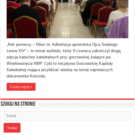
„Rok pierwszy – Dilexi te. Adhortacja apostolska Ojca Świętego
Leona XIV” – to temat wykładu, który 9 czerwca zakończył drugą
edycję katechez katedralnych przy gorzowskiej świątyni pw.
Wniebowzięcia NMP. Cykl to inicjatywa Gorzowskiej Kapituły
Katedralnej mająca przybliżać wiedzę na temat najnowszych
dokumentów Kościoła.
Czytaj więcej »
Szukaj na stronie