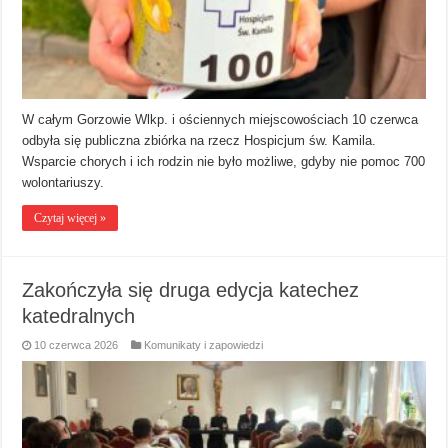
W całym Gorzowie Wlkp. i ościennych miejscowościach 10 czerwca
odbyła się publiczna zbiórka na rzecz Hospicjum św. Kamila.
Wsparcie chorych i ich rodzin nie było możliwe, gdyby nie pomoc 700
wolontariuszy.
Czytaj więcej »
Zakończyła się druga edycja katechez
katedralnych
10 czerwca 2026
Komunikaty i zapowiedzi