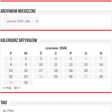
Archiwum miesięczne
Archiwum
miesięczne
Kalendarz artykułów
czerwiec 2026
P
W
Ś
C
P
S
N
1
2
3
4
5
6
7
8
9
10
11
12
13
14
15
16
17
18
19
20
21
22
23
24
25
26
27
28
29
30
« maj
lip »
Tagi
bp_Pluta