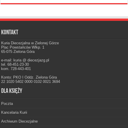
Kontakt
Kuria Diecezjalna w Zielonej Górze
Plac Powstańców Wlkp. 1
65-075 Zielona Góra
e-mail: kuria @ diecezjazg.pl
tel. 68-451-23-30
kom. 728-443-401
Konto: PKO I Oddz. Zielona Góra
22 1020 5402 0000 0102 0021 3694
Dla księży
Poczta
Kancelaria Kurii
Archiwum Diecezjalne