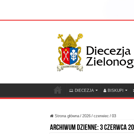
DIECEZJA
BISKUPI
Strona główna
/
2026
/
czerwiec
/
03
Archiwum dzienne:
3 czerwca 2