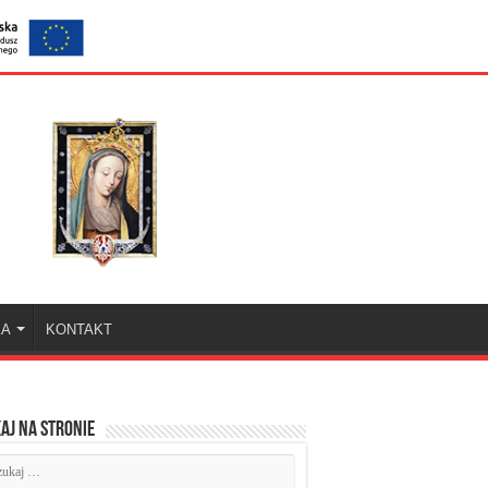
KA
KONTAKT
aj na stronie