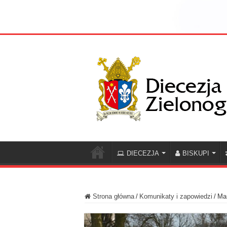
DIECEZJA
BISKUPI
Strona główna
/
Komunikaty i zapowiedzi
/
Ma