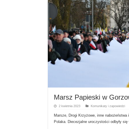
Marsz Papieski w Gorzo
2 kwietnia 2023
Komunikaty i zapowiedzi
Marsze, Drogi Krzyżowe, inne nabożeństwa i 
Polaka. Diecezjalne uroczystości odbyły się