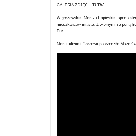
GALERIA ZDJĘĆ –
TUTAJ
W gorzowskim Marszu Papieskim spod katedr
mieszkańców miasta. Z wiernymi za pontyfika
Put.
Marsz ulicami Gorzowa poprzedziła Msza św