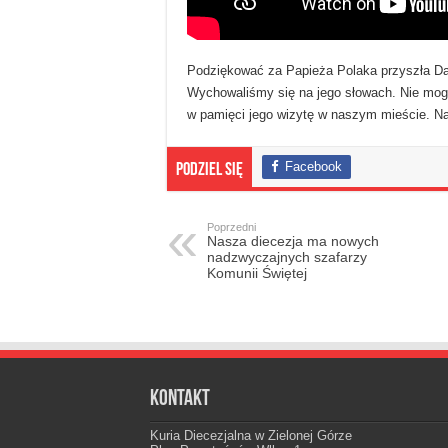
Podziękować za Papieża Polaka przyszła Da
Wychowaliśmy się na jego słowach. Nie mogł
w pamięci jego wizytę w naszym mieście. Na
Facebook
Podziel się
Poprzedni
Nasza diecezja ma nowych
nadzwyczajnych szafarzy
Komunii Świętej
Kontakt
Kuria Diecezjalna w Zielonej Górze