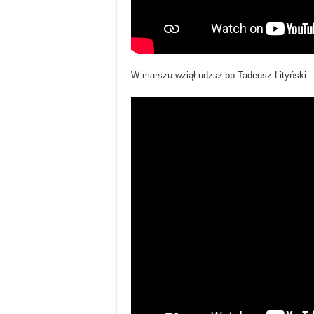
W marszu wziął udział bp Tadeusz Lityński: