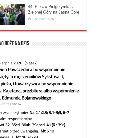
44. Piesza Pielgrzymka z
Zielonej Góry na Jasną Górę
2 sierpnia 2026
o Boże na dziś