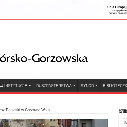
INSTYTUCJE
DUSZPASTERSTWA
SYNOD
BIBLIOTECZ
rsz Papieski w Gorzowie Wlkp.
Szuk