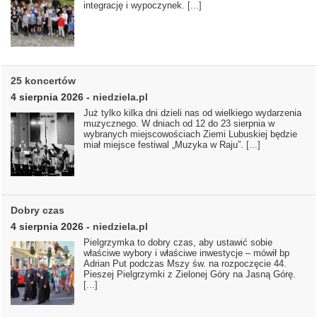
integrację i wypoczynek.
[...]
25 koncertów
4 sierpnia 2026
-
niedziela.pl
Już tylko kilka dni dzieli nas od wielkiego wydarzenia
muzycznego. W dniach od 12 do 23 sierpnia w
wybranych miejscowościach Ziemi Lubuskiej będzie
miał miejsce festiwal „Muzyka w Raju”.
[...]
Dobry czas
4 sierpnia 2026
-
niedziela.pl
Pielgrzymka to dobry czas, aby ustawić sobie
właściwe wybory i właściwe inwestycje – mówił bp
Adrian Put podczas Mszy św. na rozpoczęcie 44.
Pieszej Pielgrzymki z Zielonej Góry na Jasną Górę.
[...]