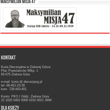
Maksymilian Misja 47
Kontakt
Kuria Diecezjalna w Zielonej Górze
Plac Powstańców Wlkp. 1
65-075 Zielona Góra
e-mail: kuria @ diecezjazg.pl
tel. 68-451-23-30
kom. 728-443-401
Konto: PKO I Oddz. Zielona Góra
22 1020 5402 0000 0102 0021 3694
Dla księży