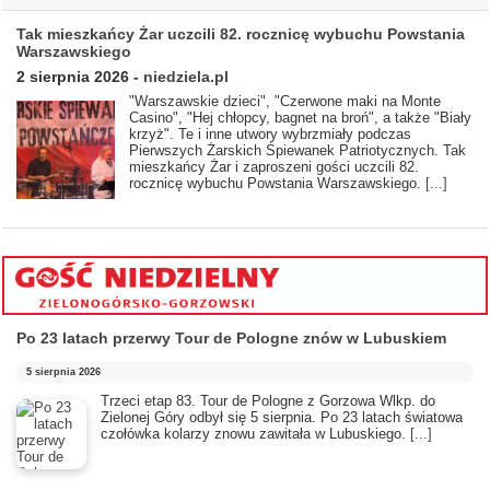
Tak mieszkańcy Żar uczcili 82. rocznicę wybuchu Powstania
Warszawskiego
2 sierpnia 2026
-
niedziela.pl
"Warszawskie dzieci", "Czerwone maki na Monte
Casino", "Hej chłopcy, bagnet na broń", a także "Biały
krzyż". Te i inne utwory wybrzmiały podczas
Pierwszych Żarskich Śpiewanek Patriotycznych. Tak
mieszkańcy Żar i zaproszeni gości uczcili 82.
rocznicę wybuchu Powstania Warszawskiego.
[...]
Po 23 latach przerwy Tour de Pologne znów w Lubuskiem
5 sierpnia 2026
Trzeci etap 83. Tour de Pologne z Gorzowa Wlkp. do
Zielonej Góry odbył się 5 sierpnia. Po 23 latach światowa
czołówka kolarzy znowu zawitała w Lubuskiego.
[...]