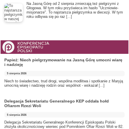
​Na Jasną Górę od 2 sierpnia zmierzają też pielgrzymi z
Głogowa. W tym roku przyświeca im hasło "Uczniowie-
misjonarze". To najstarsza pielgrzymka w diecezji. W tym
roku odbywa się po raz
[...]
Papież: Niech pielgrzymowanie na Jasną Górę umocni wiarę
i nadzieję
5 sierpnia 2026
Niech to świadectwo, trud drogi, wspólna modlitwa i spotkanie z Maryją
umocnią wiarę i nadzieję rodzin oraz wspólnot - wskazał
[...]
Delegacja Sekretariatu Generalnego KEP oddała hołd
Ofiarom Rzezi Woli
5 sierpnia 2026
Delegacja Sekretariatu Generalnego Konferencji Episkopatu Polski
złożyła okolicznościowy wieniec pod Pomnikiem Ofiar Rzezi Woli w 82.