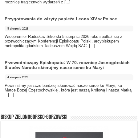
rocznicę tragicznych wydarzeń z
[...]
Przygotowania do wizyty papieża Leona XIV w Polsce
5 sierpnia 2026
Wicepremier Radosław Sikorski 5 sierpnia 2026 roku spotkał się z
przewodniczącym Konferencji Episkopatu Polski, arcybiskupem
metropolitą gdańskim Tadeuszem Wojdą SAC.
[...]
Przewodniczący Episkopatu: W 70. rocznicę Jasnogórskich
Ślubów Narodu skierujmy nasze serce ku Maryi
4 sierpnia 2026
Powinniśmy jeszcze bardziej skierować nasze serce ku Maryi, ku
Matce Bożej Częstochowskiej, która jest naszą Królową i naszą Matką
–
[...]
BISKUP ZIELONOGÓRSKO-GORZOWSKI