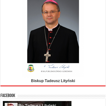
Biskup Tadeusz Lityński
FACEBOOK