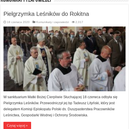
Komunikaty i zapowiedzi
Pielgrzymka Leśników do Rokitna
18 czerwca 2020
Komunikaty i zapowiedzi
2,017
W sanktuarium Matki Bożej Cierpliwie Słuchającej 18 czerwca odbyła się
Pielgrzymka Leśników. Przewodniczył jej bp Tadeusz Lityński, który jest
delegatem Komisji Episkopatu Polski ds. Duszpasterstwa Pracowników
Leśnictwa, Gospodarki Wodnej i Ochrony Środowiska.
Czytaj więcej »