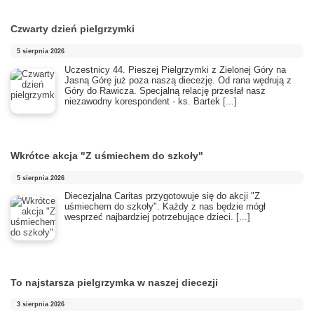
Czwarty dzień pielgrzymki
5 sierpnia 2026
Uczestnicy 44. Pieszej Pielgrzymki z Zielonej Góry na
Jasną Górę już poza naszą diecezję. Od rana wędrują z
Góry do Rawicza. Specjalną relację przesłał nasz
niezawodny korespondent - ks. Bartek
[...]
Wkrótce akcja "Z uśmiechem do szkoły"
5 sierpnia 2026
Diecezjalna Caritas przygotowuje się do akcji "Z
uśmiechem do szkoły". Każdy z nas będzie mógł
wesprzeć najbardziej potrzebujące dzieci.
[...]
To najstarsza pielgrzymka w naszej diecezji
3 sierpnia 2026