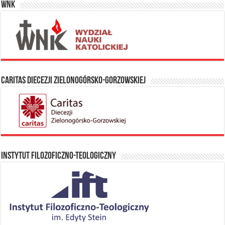
WNK
Caritas Diecezji Zielonogórsko-Gorzowskiej
Instytut Filozoficzno-Teologiczny