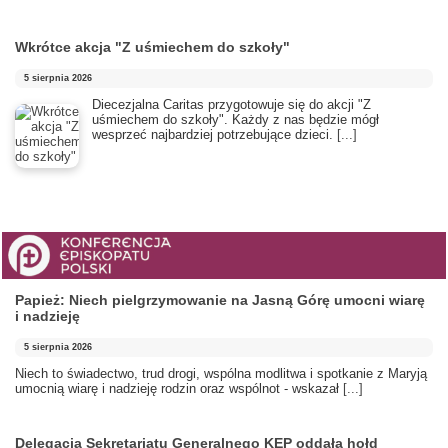
Wkrótce akcja "Z uśmiechem do szkoły"
5 sierpnia 2026
Diecezjalna Caritas przygotowuje się do akcji "Z
uśmiechem do szkoły". Każdy z nas będzie mógł
wesprzeć najbardziej potrzebujące dzieci.
[...]
Papież: Niech pielgrzymowanie na Jasną Górę umocni wiarę
i nadzieję
5 sierpnia 2026
Niech to świadectwo, trud drogi, wspólna modlitwa i spotkanie z Maryją
umocnią wiarę i nadzieję rodzin oraz wspólnot - wskazał
[...]
Delegacja Sekretariatu Generalnego KEP oddała hołd