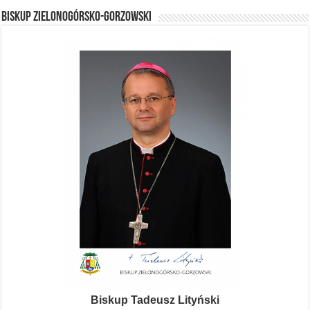
BISKUP ZIELONOGÓRSKO-GORZOWSKI
Biskup Tadeusz Lityński