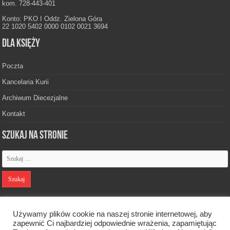
kom. 728-443-401
Konto: PKO I Oddz. Zielona Góra
22 1020 5402 0000 0102 0021 3694
Dla księży
Poczta
Kancelaria Kurii
Archiwum Diecezjalne
Kontakt
Szukaj na stronie
Polityka prywatności
Używamy plików cookie na naszej stronie internetowej, aby
zapewnić Ci najbardziej odpowiednie wrażenia, zapamiętując