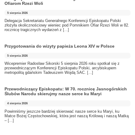
Ofiarom Rzezi Woli
5 sierpnia 2026
Delegacja Sekretariatu Generalnego Konferencji Episkopatu Polski
złożyła okolicznościowy wieniec pod Pomnikiem Ofiar Rzezi Woli w 82.
rocznicę tragicznych wydarzeń z
[...]
Przygotowania do wizyty papieża Leona XIV w Polsce
5 sierpnia 2026
Wicepremier Radosław Sikorski 5 sierpnia 2026 roku spotkał się z
przewodniczącym Konferencji Episkopatu Polski, arcybiskupem
metropolitą gdańskim Tadeuszem Wojdą SAC.
[...]
Przewodniczący Episkopatu: W 70. rocznicę Jasnogórskich
Ślubów Narodu skierujmy nasze serce ku Maryi
4 sierpnia 2026
Powinniśmy jeszcze bardziej skierować nasze serce ku Maryi, ku
Matce Bożej Częstochowskiej, która jest naszą Królową i naszą Matką
–
[...]