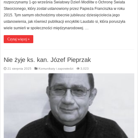
rozpoczynamy 1-go września Światowy Dzień Modlitw o Ochronę Świata
Stworzonego, który został ustanowiony przez Papieża Franciszka w roku
2015. Tym samym obchodzimy obecnie jubileusz dziesięciolecia jego
ustanowienia, jak również publikacji encykliki Laudato si, która poruszyła
wiele sumień w społeczności międzynarodowej. …
Czytaj więcej »
Nie żyje ks. kan. Józef Pieprzak
21 sierpnia 2025
Komunikaty i zapowiedzi
3,023