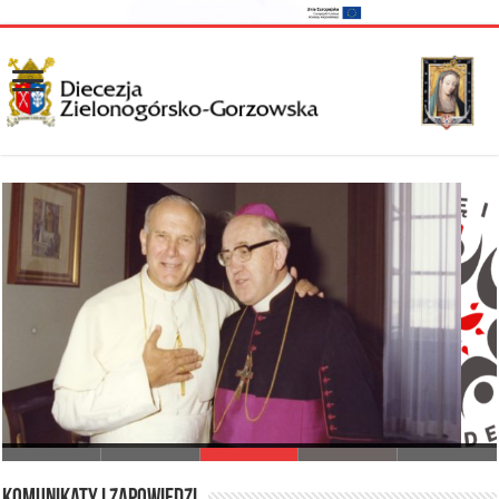
I Synod Diecezji Zielonogórsko-Gorzowskiej