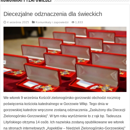
Komunikaty i zapowiedzi
Diecezjalne odznaczenia dla świeckich
4 września 2025
Komunikaty i zapowiedzi
1,833
We wtorek 9 września Kościół zielonogórsko-gorzowski obchodzi rocznicę
poświęcenia kościoła katedralnego w Gorzowie Wlkp. Tego dnia w
gorzowskiej katedrze wręczone zostaną odznaczenia „Zasłużony dla Diecezji
Zielonogórsko-Gorzowskiej”. W tym roku wyróżnienie to z rąk bp. Tadeusza
Lityńskiego otrzyma 14 osób. Ich nazwiska zostaną opublikowane we wtorek
na stronach internetowych „Aspektów – Niedzieli Zielonogórsko-Gorzowskiej”