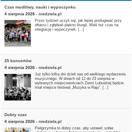
Czas modlitwy, nauki i wypoczynku
4 sierpnia 2026
-
niedziela.pl
Przez tydzień uczyli się, jak lepiej posługiwać przy
ołtarzu i zgłębiali piękno liturgii. Mieli też czas na
integrację i wypoczynek.
[...]
25 koncertów
4 sierpnia 2026
-
niedziela.pl
Już tylko kilka dni dzieli nas od wielkiego wydarzenia
muzycznego. W dniach od 12 do 23 sierpnia w
wybranych miejscowościach Ziemi Lubuskiej będzie
miał miejsce festiwal „Muzyka w Raju”.
[...]
Dobry czas
4 sierpnia 2026
-
niedziela.pl
Pielgrzymka to dobry czas, aby ustawić sobie