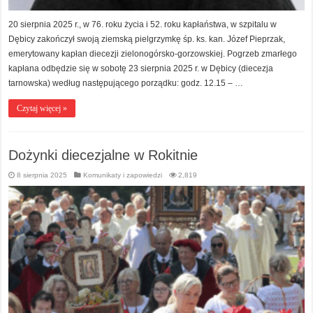
20 sierpnia 2025 r., w 76. roku życia i 52. roku kapłaństwa, w szpitalu w
Dębicy zakończył swoją ziemską pielgrzymkę śp. ks. kan. Józef Pieprzak,
emerytowany kapłan diecezji zielonogórsko-gorzowskiej. Pogrzeb zmarłego
kapłana odbędzie się w sobotę 23 sierpnia 2025 r. w Dębicy (diecezja
tarnowska) według następującego porządku: godz. 12.15 – …
Czytaj więcej »
Dożynki diecezjalne w Rokitnie
8 sierpnia 2025
Komunikaty i zapowiedzi
2,819