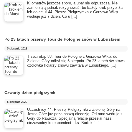
Kilometrów jeszcze sporo, a upał nie odpuszcza. Nie
zamierzają jednak rezygnować, bo każdy krok przybliża
ich do celu! 44. Piesza Pielgrzymka z Gorzowa Wlkp.
wędruje już 7 dzień. Co u
[...]
Po 23 latach przerwy Tour de Pologne znów w Lubuskiem
5 sierpnia 2026
Trzeci etap 83. Tour de Pologne z Gorzowa Wlkp. do
Zielonej Góry odbył się 5 sierpnia. Po 23 latach światowa
czołówka kolarzy znowu zawitała w Lubuskiego.
[...]
Czwarty dzień pielgrzymki
5 sierpnia 2026
Uczestnicy 44. Pieszej Pielgrzymki z Zielonej Góry na
Jasną Górę już poza naszą diecezję. Od rana wędrują z
Góry do Rawicza. Specjalną relację przesłał nasz
niezawodny korespondent - ks. Bartek
[...]