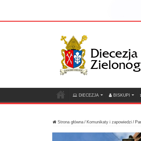
DIECEZJA
BISKUPI
Strona główna
/
Komunikaty i zapowiedzi
/
Par