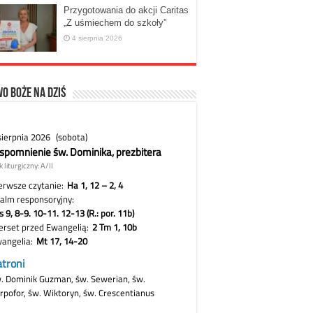
Przygotowania do akcji Caritas
„Z uśmiechem do szkoły”
4 sierpnia 2026
o Boże na dziś