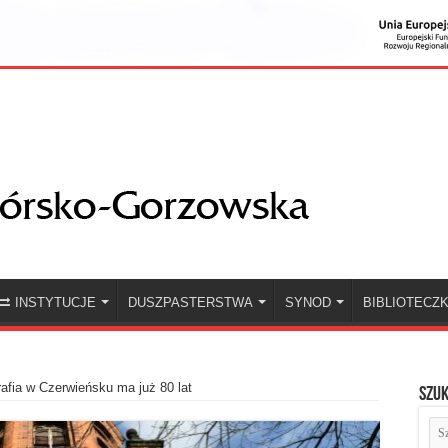
INSTYTUCJE
DUSZPASTERSTWA
SYNOD
BIBLIOTECZ
afia w Czerwieńsku ma już 80 lat
Szuk