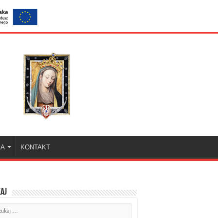
KA
KONTAKT
aj