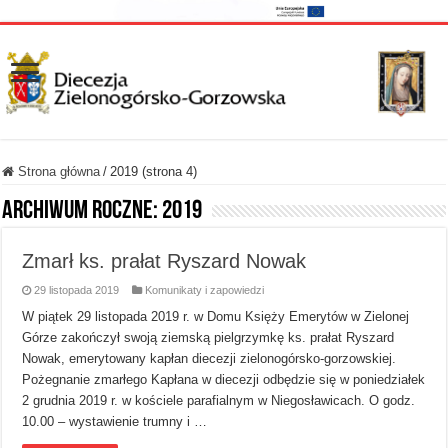
Strona główna
/
2019 (strona 4)
Archiwum roczne:
2019
Zmarł ks. prałat Ryszard Nowak
29 listopada 2019
Komunikaty i zapowiedzi
W piątek 29 listopada 2019 r. w Domu Księży Emerytów w Zielonej
Górze zakończył swoją ziemską pielgrzymkę ks. prałat Ryszard
Nowak, emerytowany kapłan diecezji zielonogórsko-gorzowskiej.
Pożegnanie zmarłego Kapłana w diecezji odbędzie się w poniedziałek
2 grudnia 2019 r. w kościele parafialnym w Niegosławicach. O godz.
10.00 – wystawienie trumny i …