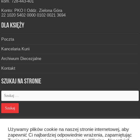
kom. 728-443-401
Konto: PKO I Oddz. Zielona Góra
22 1020 5402 0000 0102 0021 3694
Dla księży
Poczta
Kancelaria Kurii
Archiwum Diecezjalne
Kontakt
Szukaj na stronie
Polityka prywatności
Używamy plików cookie na naszej stronie internetowej, aby
zapewnić Ci najbardziej odpowiednie wrażenia, zapamiętując