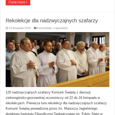
Czytaj więcej »
Rekolekcje dla nadzwyczajnych szafarzy
23 listopada 2019
Komunikaty i zapowiedzi
120 nadzwyczajnych szafarzy Komunii Świętej z diecezji
zielonogórsko-gorzowskiej uczestniczy od 22 do 24 listopada w
rekolekcjach. Pierwsza tura rekolekcji dla nadzwyczajnych szafarzy
Komunii Świętej prowadzona przez ks. Mariusza Jagielskiego,
dyrektora Instytutu Filozoficzno-Teologicznego im. Edyty Stein w