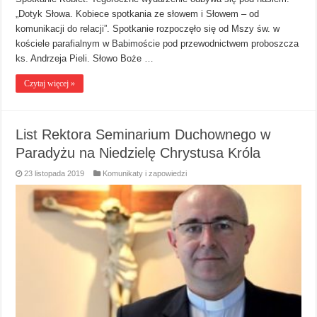
„Dotyk Słowa. Kobiece spotkania ze słowem i Słowem – od
komunikacji do relacji”. Spotkanie rozpoczęło się od Mszy św. w
kościele parafialnym w Babimoście pod przewodnictwem proboszcza
ks. Andrzeja Pieli. Słowo Boże …
Czytaj więcej »
List Rektora Seminarium Duchownego w
Paradyżu na Niedzielę Chrystusa Króla
23 listopada 2019
Komunikaty i zapowiedzi