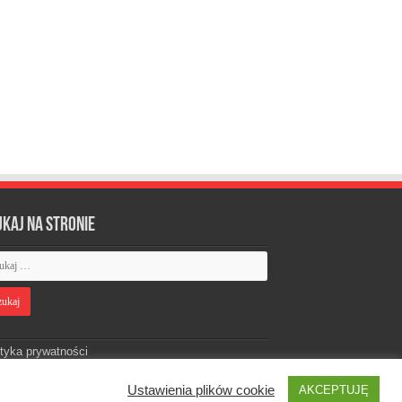
ukaj na stronie
ityka prywatności
Ustawienia plików cookie
AKCEPTUJĘ