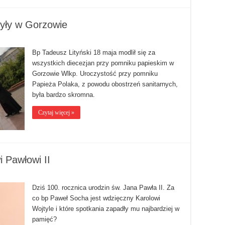
tyły w Gorzowie
Bp Tadeusz Lityński 18 maja modlił się za
wszystkich diecezjan przy pomniku papieskim w
Gorzowie Wlkp. Uroczystość przy pomniku
Papieża Polaka, z powodu obostrzeń sanitarnych,
była bardzo skromna.
Czytaj więcej »
 Pawłowi II
Dziś 100. rocznica urodzin św. Jana Pawła II. Za
co bp Paweł Socha jest wdzięczny Karolowi
Wojtyle i które spotkania zapadły mu najbardziej w
pamięć?