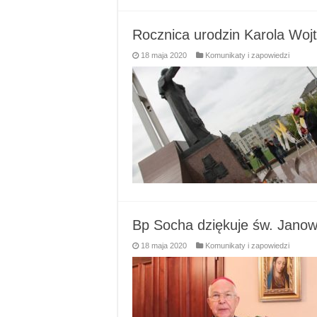
Rocznica urodzin Karola Woj
18 maja 2020
Komunikaty i zapowiedzi
Bp Socha dziękuje św. Janowi
18 maja 2020
Komunikaty i zapowiedzi