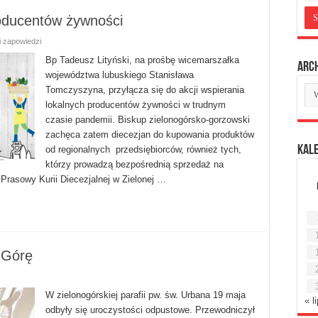
roducentów żywności
i zapowiedzi
Bp Tadeusz Lityński, na prośbę wicemarszałka
Arc
województwa lubuskiego Stanisława
Ar
Tomczyszyna, przyłącza się do akcji wspierania
mie
lokalnych producentów żywności w trudnym
czasie pandemii. Biskup zielonogórsko-gorzowski
zachęca zatem diecezjan do kupowania produktów
Kal
od regionalnych przedsiębiorców, również tych,
którzy prowadzą bezpośrednią sprzedaż na
Prasowy Kurii Diecezjalnej w Zielonej …
 Górę
​W zielonogórskiej parafii pw. św. Urbana 19 maja
« l
odbyły się uroczystości odpustowe. Przewodniczył