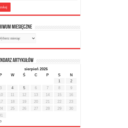
hiwum miesięczne
chiwum
sięczne
endarz artykułów
sierpień 2026
P
W
Ś
C
P
S
N
1
2
3
4
5
6
7
8
9
10
11
12
13
14
15
16
17
18
19
20
21
22
23
24
25
26
27
28
29
30
31
ip