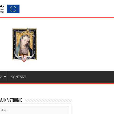
KA
KONTAKT
aj na stronie