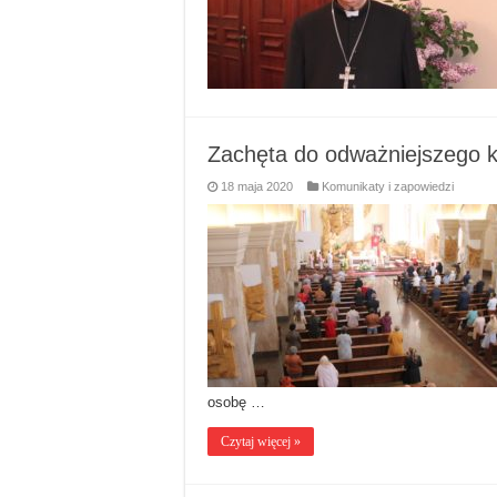
Zachęta do odważniejszego ko
18 maja 2020
Komunikaty i zapowiedzi
osobę …
Czytaj więcej »