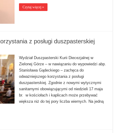
Czytaj więcej »
rzystania z posługi duszpasterskiej
Wydział Duszpasterski Kurii Diecezjalnej w
Zielonej Górze – w nawiązaniu do wypowiedzi abp.
Stanisława Gądeckiego – zachęca do
odważniejszego korzystania z posługi
duszpasterskiej. Zgodnie z nowymi wytycznymi
sanitarnymi obowiązującymi od niedzieli 17 maja
br. w kościołach i kaplicach może przebywać
większa niż do tej pory liczba wiernych. Na jedną