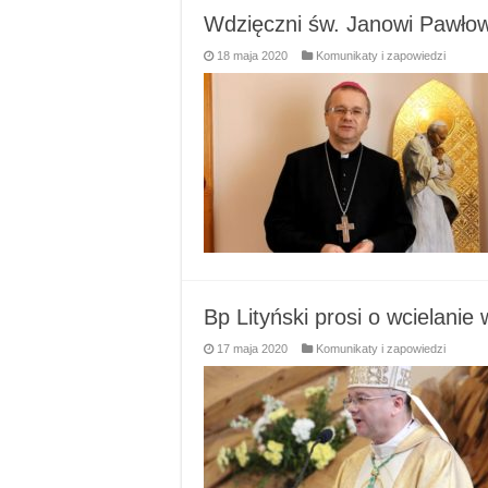
Wdzięczni św. Janowi Pawłowi
18 maja 2020
Komunikaty i zapowiedzi
Bp Lityński prosi o wcielanie
17 maja 2020
Komunikaty i zapowiedzi