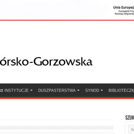
INSTYTUCJE
DUSZPASTERSTWA
SYNOD
BIBLIOTECZ
Szuk