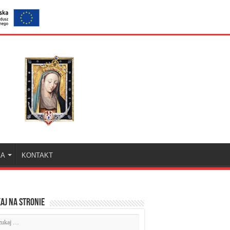
KA
KONTAKT
aj na stronie