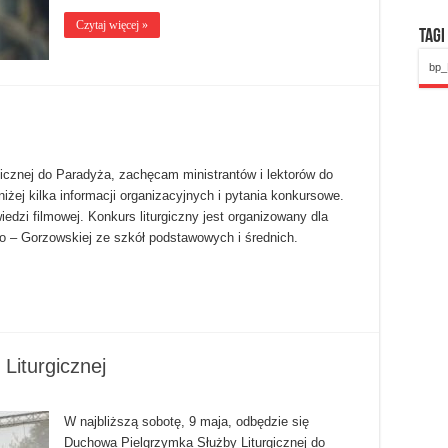
Czytaj więcej »
Tagi
bp_
icznej do Paradyża, zachęcam ministrantów i lektorów do
niżej kilka informacji organizacyjnych i pytania konkursowe.
edzi filmowej. Konkurs liturgiczny jest organizowany dla
sko – Gorzowskiej ze szkół podstawowych i średnich.
Liturgicznej
W najbliższą sobotę, 9 maja, odbędzie się
Duchowa Pielgrzymka Służby Liturgicznej do