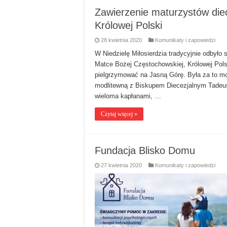
Zawierzenie maturzystów diec
Królowej Polski
28 kwietnia 2020
Komunikaty i zapowiedzi
W Niedzielę Miłosierdzia tradycyjnie odbyło
Matce Bożej Częstochowskiej, Królowej Pols
pielgrzymować na Jasną Górę. Była za to m
modlitewną z Biskupem Diecezjalnym Tadeu
wieloma kapłanami, …
Czytaj więcej »
Fundacja Blisko Domu
27 kwietnia 2020
Komunikaty i zapowiedzi