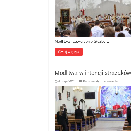
Modlitwa i zawierzenie Służby …
Czytaj więcej »
Modlitwa w intencji strażaków
4 maja 2020
Komunikaty i zapowiedzi