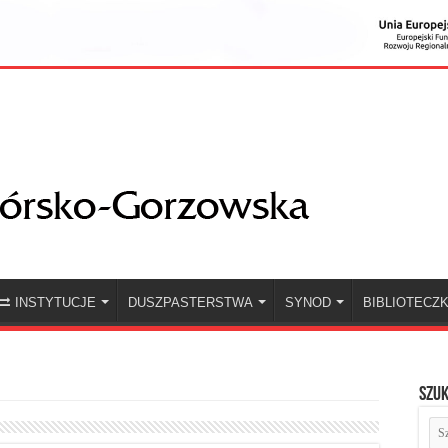
INSTYTUCJE
DUSZPASTERSTWA
SYNOD
BIBLIOTECZ
Szuk