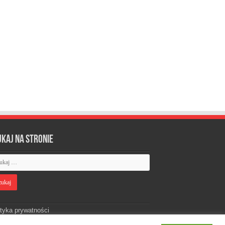
ukaj na stronie
ityka prywatności