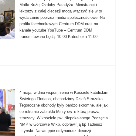
Matki Bożej Ozdoby Paradyża. Ministranci i
lektorzy z całej diecezji mogą włączyć się w to
wydarzenie poprzez media społecznościowe. Na
profilu facebookowym Centrum DDM oraz na
kanale youtube YouTube – Centrum DDM
transmitowane będą: 10.00 Katecheza 11.00
4 maja, w dniu wspomnienia w Kościele katolickim
Świętego Floriana, obchodzimy Dzień Strażaka.
Tegoroczne obchody były bardzo skromne, ale jak
co roku nie zabrakło Mszy św. o którą proszą
strażacy. W kościele pw. Niepokalanego Poczęcia
NMP w Gorzowie Wlkp. odprawił ją bp Tadeusz
Lityński. Na wstępie ordynariusz diecezji