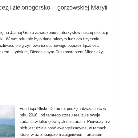
ezji zielonogórsko – gorzowskiej Maryii
 się na Jasnej Górze zawierzenie maturzystów naszej diecezji
ki. W tym roku nie było dane młodym ludziom fizycznie
ożliwość pielgrzymowania duchowego poprzez łączność
szem Lityńskim, Diecezjalnym Duszpasterzem Młodzieży,
Fundacja Blisko Domu rozpoczęła działalność w
roku 2016 i od tamtego czasu realizuje swoje
zadania w kilku głównych obszarach. Pierwszym z
nich jest działalność ewangelizacyjna, w ramach
której wraz z księdzem Zbigniewem Tartakiem i