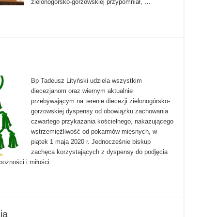
zielonogórsko-gorzowskiej przypomniał, …
Bp Tadeusz Lityński udziela wszystkim
diecezjanom oraz wiernym aktualnie
przebywającym na terenie diecezji zielonogórsko-
gorzowskiej dyspensy od obowiązku zachowania
czwartego przykazania kościelnego, nakazującego
wstrzemięźliwość od pokarmów mięsnych, w
piątek 1 maja 2020 r. Jednocześnie biskup
zachęca korzystających z dyspensy do podjęcia
ożności i miłości.
ja