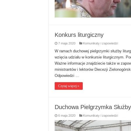
Konkurs liturgiczny
7 maja 2020
Komunikaty i zapowiedzi
W ramach duchowej pielgrzymki służby liturg
wzięcia udziału w konkursie liturgicznym. Po
Ważne informacje znajdziecie także w zapowi
ministrantów i lektorów Diecezji Zielonogór
Odpowiedzi …
Czytaj więcej »
Duchowa Pielgrzymka Służby 
6 maja 2020
Komunikaty i zapowiedzi