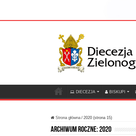
DIECEZJA
BISKUPI
Strona główna
/
2020 (strona 15)
Archiwum roczne:
2020