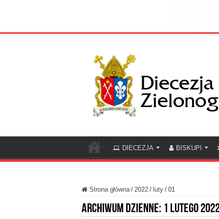
DIECEZJA
BISKUPI
Strona główna
/
2022
/
luty
/
01
Archiwum dzienne:
1 lutego 202