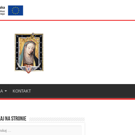
KA
KONTAKT
aj na stronie