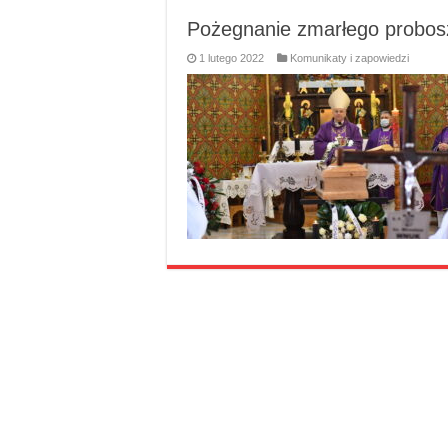
Pożegnanie zmarłego probosz
1 lutego 2022
Komunikaty i zapowiedzi