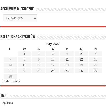
Archiwum miesięczne
Archiwum
miesięczne
Kalendarz artykułów
luty 2022
P
W
Ś
C
P
S
N
1
2
3
4
5
6
7
8
9
10
11
12
13
14
15
16
17
18
19
20
21
22
23
24
25
26
27
28
« sty
mar »
Tagi
bp_Pluta