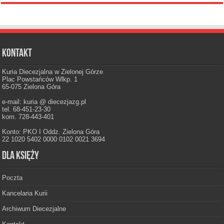
Kontakt
Kuria Diecezjalna w Zielonej Górze
Plac Powstańców Wlkp. 1
65-075 Zielona Góra
e-mail: kuria @ diecezjazg.pl
tel. 68-451-23-30
kom. 728-443-401
Konto: PKO I Oddz. Zielona Góra
22 1020 5402 0000 0102 0021 3694
Dla księży
Poczta
Kancelaria Kurii
Archiwum Diecezjalne