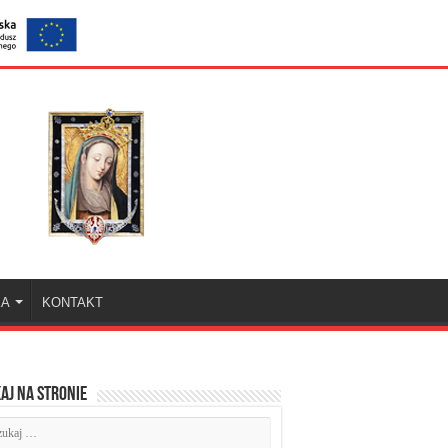
KA
KONTAKT
aj na stronie