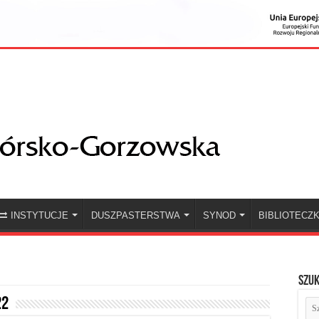
INSTYTUCJE
DUSZPASTERSTWA
SYNOD
BIBLIOTECZ
Szuk
22