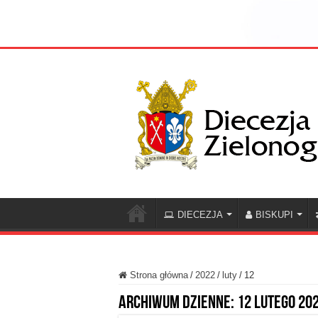
DIECEZJA
BISKUPI
Strona główna
/
2022
/
luty
/
12
Archiwum dzienne:
12 lutego 20