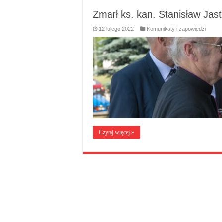
Zmarł ks. kan. Stanisław Jas
12 lutego 2022
Komunikaty i zapowiedzi
Czytaj więcej »