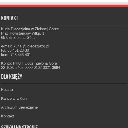
Kontakt
Kuria Diecezjalna w Zielonej Górze
Plac Powstańców Wlkp. 1
65-075 Zielona Góra
e-mail: kuria @ diecezjazg.pl
tel. 68-451-23-30
kom. 728-443-401
Konto: PKO I Oddz. Zielona Góra
22 1020 5402 0000 0102 0021 3694
Dla księży
Poczta
Kancelaria Kurii
Archiwum Diecezjalne
Kontakt