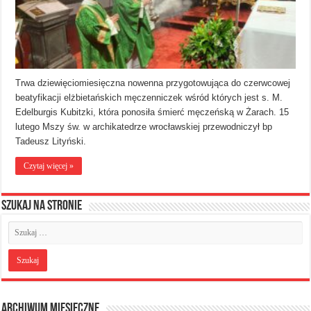
Trwa dziewięciomiesięczna nowenna przygotowująca do czerwcowej
beatyfikacji elżbietańskich męczenniczek wśród których jest s. M.
Edelburgis Kubitzki, która ponosiła śmierć męczeńską w Żarach. 15
lutego Mszy św. w archikatedrze wrocławskiej przewodniczył bp
Tadeusz Lityński.
Czytaj więcej »
Szukaj na stronie
Archiwum miesięczne