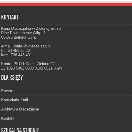
Kontakt
Kuria Diecezjalna w Zielonej Górze
Plac Powstańców Wlkp. 1
65-075 Zielona Góra
e-mail: kuria @ diecezjazg.pl
tel. 68-451-23-30
kom. 728-443-401
Konto: PKO I Oddz. Zielona Góra
22 1020 5402 0000 0102 0021 3694
Dla księży
Poczta
Kancelaria Kurii
Archiwum Diecezjalne
Kontakt
Szukaj na stronie