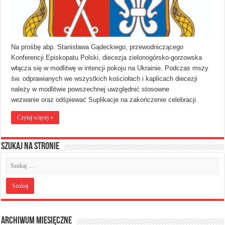
Na prośbę abp. Stanisława Gądeckiego, przewodniczącego
Konferencji Episkopatu Polski, diecezja zielonogórsko-gorzowska
włącza się w modlitwę w intencji pokoju na Ukrainie. Podczas mszy
św. odprawianych we wszystkich kościołach i kaplicach diecezji
należy w modlitwie powszechnej uwzględnić stosowne
wezwanie oraz odśpiewać Suplikacje na zakończenie celebracji.
Czytaj więcej »
Szukaj na stronie
Archiwum miesięczne