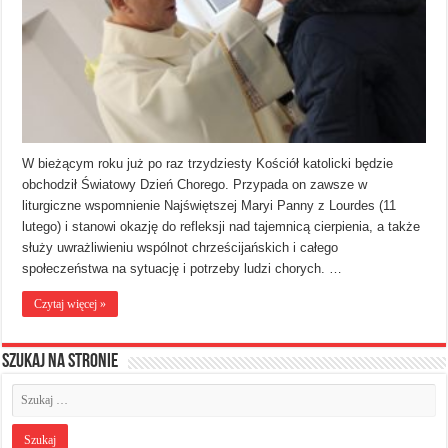
W bieżącym roku już po raz trzydziesty Kościół katolicki będzie
obchodził Światowy Dzień Chorego. Przypada on zawsze w
liturgiczne wspomnienie Najświętszej Maryi Panny z Lourdes (11
lutego) i stanowi okazję do refleksji nad tajemnicą cierpienia, a także
służy uwrażliwieniu wspólnot chrześcijańskich i całego
społeczeństwa na sytuację i potrzeby ludzi chorych. …
Czytaj więcej »
Szukaj na stronie