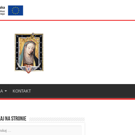
KA
KONTAKT
aj na stronie