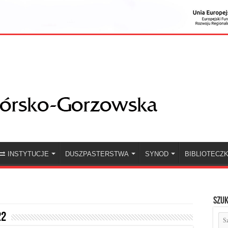
INSTYTUCJE
DUSZPASTERSTWA
SYNOD
BIBLIOTECZ
Szuk
22