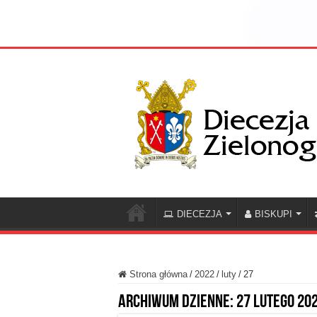
DIECEZJA
BISKUPI
Strona główna
/
2022
/
luty
/
27
Archiwum dzienne:
27 lutego 20