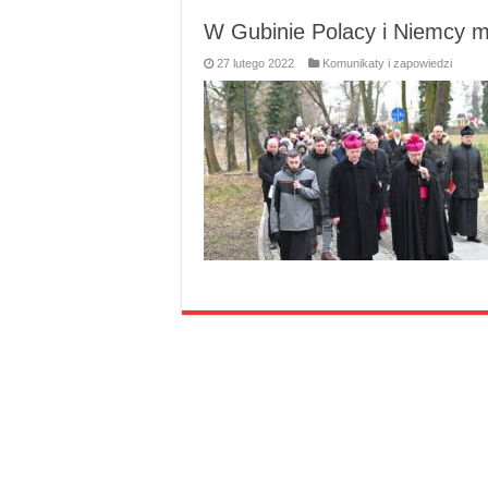
W Gubinie Polacy i Niemcy mod
27 lutego 2022
Komunikaty i zapowiedzi