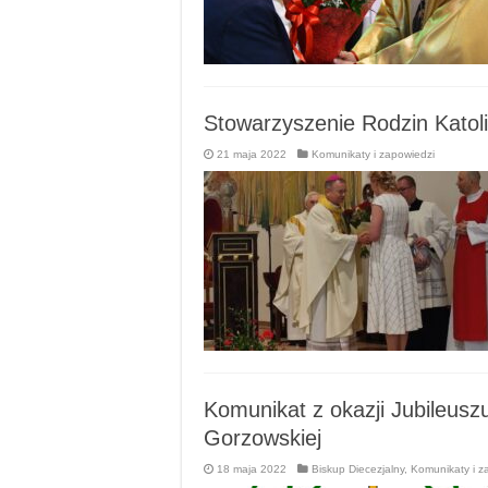
Stowarzyszenie Rodzin Katoli
21 maja 2022
Komunikaty i zapowiedzi
Komunikat z okazji Jubileuszu
Gorzowskiej
18 maja 2022
Biskup Diecezjalny
,
Komunikaty i z