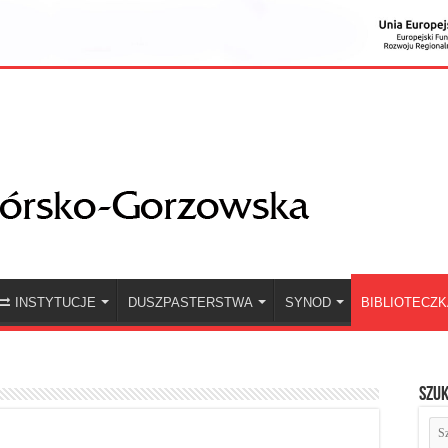
INSTYTUCJE
DUSZPASTERSTWA
SYNOD
BIBLIOTECZ
Szuk