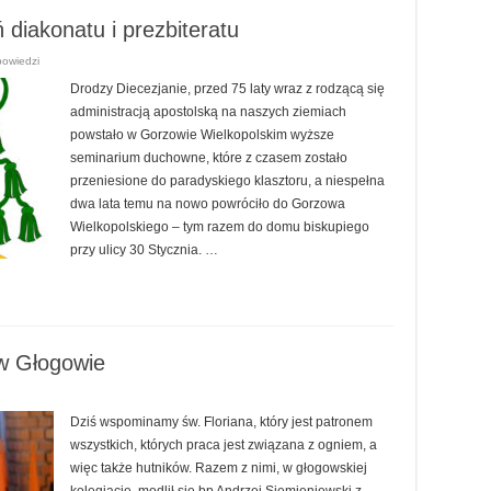
diakonatu i prezbiteratu
powiedzi
Drodzy Diecezjanie, przed 75 laty wraz z rodzącą się
administracją apostolską na naszych ziemiach
powstało w Gorzowie Wielkopolskim wyższe
seminarium duchowne, które z czasem zostało
przeniesione do paradyskiego klasztoru, a niespełna
dwa lata temu na nowo powróciło do Gorzowa
Wielkopolskiego – tym razem do domu biskupiego
przy ulicy 30 Stycznia. …
 w Głogowie
Dziś wspominamy św. Floriana, który jest patronem
wszystkich, których praca jest związana z ogniem, a
więc także hutników. Razem z nimi, w głogowskiej