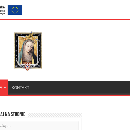
KA
KONTAKT
aj na stronie