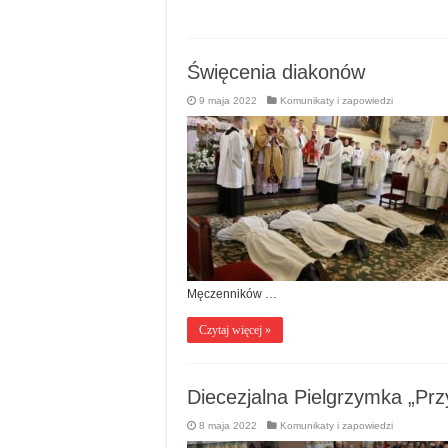
Święcenia diakonów
9 maja 2022
Komunikaty i zapowiedzi
Męczenników …
Czytaj więcej »
Diecezjalna Pielgrzymka „Prz
8 maja 2022
Komunikaty i zapowiedzi