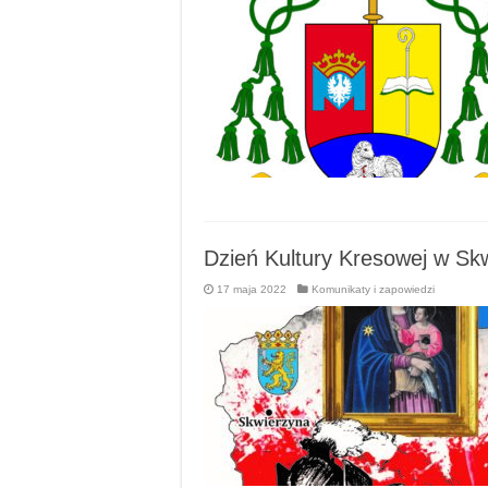
Dzień Kultury Kresowej w Sk
17 maja 2022
Komunikaty i zapowiedzi