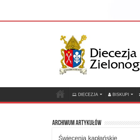
DIECEZJA
BISKUPI
Archiwum artykułów
Święcenia kapłańskie