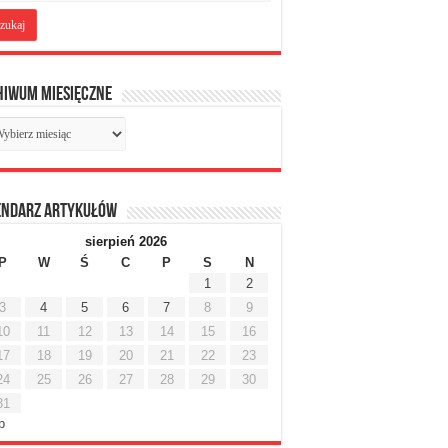
hiwum miesięczne
chiwum
sięczne
endarz artykułów
sierpień 2026
P
W
Ś
C
P
S
N
1
2
3
4
5
6
7
8
9
10
11
12
13
14
15
16
17
18
19
20
21
22
23
24
25
26
27
28
29
30
31
ip