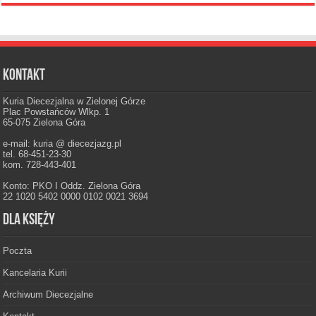
Kontakt
Kuria Diecezjalna w Zielonej Górze
Plac Powstańców Wlkp. 1
65-075 Zielona Góra
e-mail: kuria @ diecezjazg.pl
tel. 68-451-23-30
kom. 728-443-401
Konto: PKO I Oddz. Zielona Góra
22 1020 5402 0000 0102 0021 3694
Dla księży
Poczta
Kancelaria Kurii
Archiwum Diecezjalne