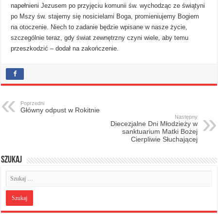
napełnieni Jezusem po przyjęciu komunii św. wychodząc ze świątyni
po Mszy św. stajemy się nosicielami Boga, promieniujemy Bogiem
na otoczenie. Niech to zadanie będzie wpisane w nasze życie,
szczególnie teraz, gdy świat zewnętrzny czyni wiele, aby temu
przeszkodzić – dodał na zakończenie.
Poprzedni
Główny odpust w Rokitnie
Następny
Diecezjalne Dni Młodzieży w
sanktuarium Matki Bożej
Cierpliwie Słuchającej
Szukaj