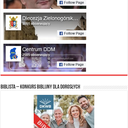
Biblista – konkurs biblijny dla dorosłych