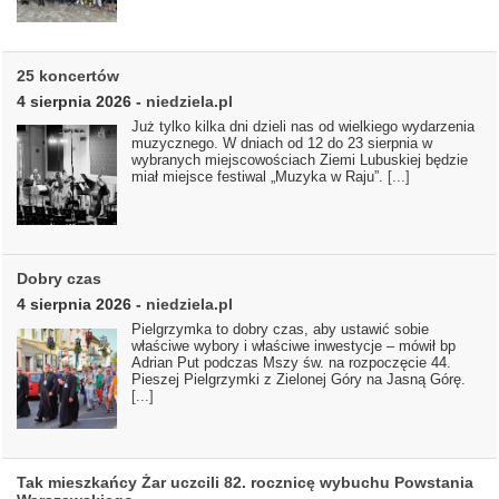
25 koncertów
4 sierpnia 2026
-
niedziela.pl
Już tylko kilka dni dzieli nas od wielkiego wydarzenia
muzycznego. W dniach od 12 do 23 sierpnia w
wybranych miejscowościach Ziemi Lubuskiej będzie
miał miejsce festiwal „Muzyka w Raju”.
[...]
Dobry czas
4 sierpnia 2026
-
niedziela.pl
Pielgrzymka to dobry czas, aby ustawić sobie
właściwe wybory i właściwe inwestycje – mówił bp
Adrian Put podczas Mszy św. na rozpoczęcie 44.
Pieszej Pielgrzymki z Zielonej Góry na Jasną Górę.
[...]
Tak mieszkańcy Żar uczcili 82. rocznicę wybuchu Powstania