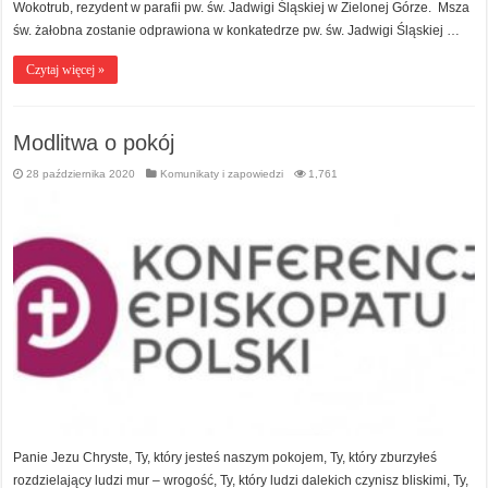
Wokotrub, rezydent w parafii pw. św. Jadwigi Śląskiej w Zielonej Górze. Msza
św. żałobna zostanie odprawiona w konkatedrze pw. św. Jadwigi Śląskiej …
Czytaj więcej »
Modlitwa o pokój
28 października 2020
Komunikaty i zapowiedzi
1,761
Panie Jezu Chryste, Ty, który jesteś naszym pokojem, Ty, który zburzyłeś
rozdzielający ludzi mur – wrogość, Ty, który ludzi dalekich czynisz bliskimi, Ty,