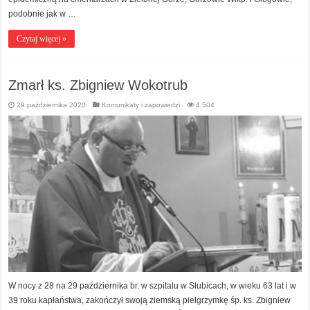
podobnie jak w …
Czytaj więcej »
Zmarł ks. Zbigniew Wokotrub
29 października 2020
Komunikaty i zapowiedzi
4,504
W nocy z 28 na 29 października br. w szpitalu w Słubicach, w wieku 63 lat i w
39 roku kapłaństwa, zakończył swoją ziemską pielgrzymkę śp. ks. Zbigniew