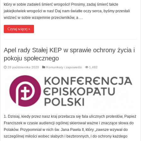
który w sobie zadałeś śmierć wrogości! Prosimy, zadaj śmierć także
jakiejkolwiek wrogości w nas! Daj nam światłe oczy serca, byśmy przestali
widzieć w sobie wzajemnie przeciwników, a …
Czytaj więcej »
Apel rady Stałej KEP w sprawie ochrony życia i
pokoju społecznego
28 października 2020
Komunikaty i zapowiedzi
1,482
1. Dzisiaj, kiedy przez nasz kraj przetacza się fala ulicznych protestów, Papież
Franciszek w czasie audiencji ogólnej skierował ważne i znaczące słowa do
Polaków. Przypomniał w nich św. Jana Pawła II, który „zawsze wzywał do
szczególnej miłości wobec słabych i bezbronnych, i do ochrony każdego