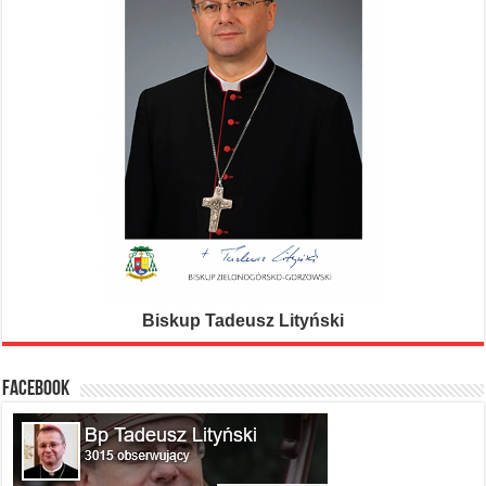
Biskup Tadeusz Lityński
FACEBOOK