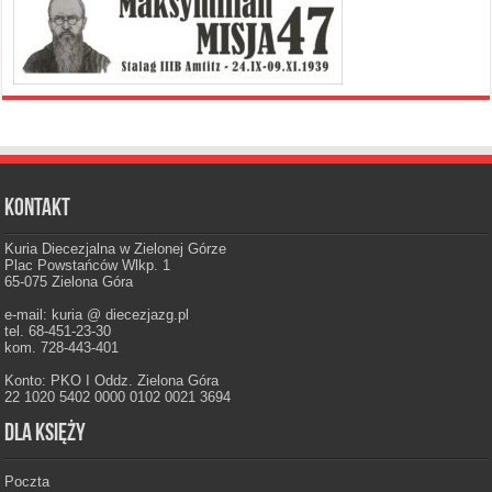
Kontakt
Kuria Diecezjalna w Zielonej Górze
Plac Powstańców Wlkp. 1
65-075 Zielona Góra
e-mail: kuria @ diecezjazg.pl
tel. 68-451-23-30
kom. 728-443-401
Konto: PKO I Oddz. Zielona Góra
22 1020 5402 0000 0102 0021 3694
Dla księży
Poczta