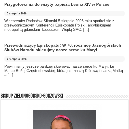
Przygotowania do wizyty papieża Leona XIV w Polsce
5 sierpnia 2026
Wicepremier Radosław Sikorski 5 sierpnia 2026 roku spotkał się z
przewodniczącym Konferencji Episkopatu Polski, arcybiskupem
metropolitą gdańskim Tadeuszem Wojdą SAC.
[...]
Przewodniczący Episkopatu: W 70. rocznicę Jasnogórskich
Ślubów Narodu skierujmy nasze serce ku Maryi
4 sierpnia 2026
Powinniśmy jeszcze bardziej skierować nasze serce ku Maryi, ku
Matce Bożej Częstochowskiej, która jest naszą Królową i naszą Matką
–
[...]
BISKUP ZIELONOGÓRSKO-GORZOWSKI