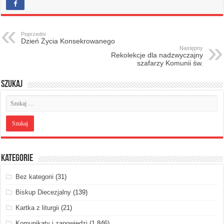
Poprzedni
Dzień Życia Konsekrowanego
Następny
Rekolekcje dla nadzwyczajny
szafarzy Komunii św.
Szukaj
Kategorie
Bez kategorii
(31)
Biskup Diecezjalny
(139)
Kartka z liturgii
(21)
Komunikaty i zapowiedzi
(1 846)