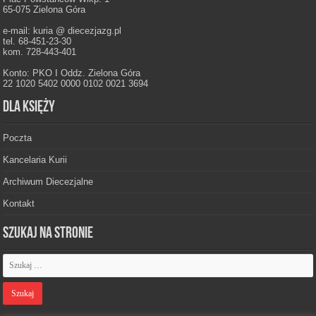
65-075 Zielona Góra
e-mail: kuria @ diecezjazg.pl
tel. 68-451-23-30
kom. 728-443-401
Konto: PKO I Oddz. Zielona Góra
22 1020 5402 0000 0102 0021 3694
Dla księży
Poczta
Kancelaria Kurii
Archiwum Diecezjalne
Kontakt
Szukaj na stronie