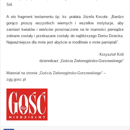
Sól.
A oto fragment testamentu śp. ks. prałata Józefa Kocoła: „Bardzo
gorąco proszę wszystkich wiernych i wszelkie instytucje, aby
zamiast kwiatów i wieńców przeznaczone na te marności pieniądze
zebrane zostały i przekazane zostały do najbliższego Domu Dziecka.
Najważniejsze dla mnie jest abyście w modlitwie o mnie pamiętali”.
Krzysztof Król
dziennikarz „Gościa Zielonogórsko-Gorzowskiego”
Materiał na stronie „Gościa Zielonogórsko-Gorzowskiego”
–
zgg.gosc.pl