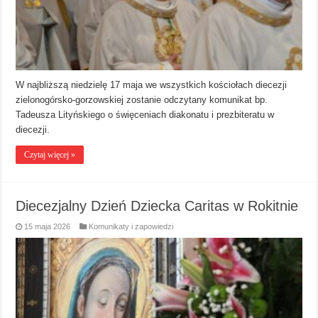
W najbliższą niedzielę 17 maja we wszystkich kościołach diecezji
zielonogórsko-gorzowskiej zostanie odczytany komunikat bp.
Tadeusza Lityńskiego o święceniach diakonatu i prezbiteratu w
diecezji.
Czytaj więcej »
Diecezjalny Dzień Dziecka Caritas w Rokitnie
15 maja 2026
Komunikaty i zapowiedzi