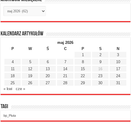
Archiwum
miesięczne
Kalendarz artykułów
maj 2026
P
W
Ś
C
P
S
N
1
2
3
4
5
6
7
8
9
10
11
12
13
14
15
16
17
18
19
20
21
22
23
24
25
26
27
28
29
30
31
« kwi
cze »
Tagi
bp_Pluta