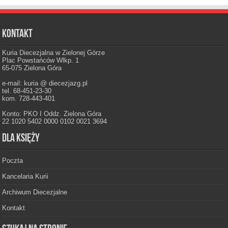
Kontakt
Kuria Diecezjalna w Zielonej Górze
Plac Powstańców Wlkp. 1
65-075 Zielona Góra
e-mail: kuria @ diecezjazg.pl
tel. 68-451-23-30
kom. 728-443-401
Konto: PKO I Oddz. Zielona Góra
22 1020 5402 0000 0102 0021 3694
Dla księży
Poczta
Kancelaria Kurii
Archiwum Diecezjalne
Kontakt