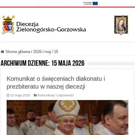
Strona główna
/
2026
/
maj
/
15
Archiwum dzienne:
15 maja 2026
Komunikat o święceniach diakonatu i
prezbiteratu w naszej diecezji
15 maja 2026
Komunikaty i zapowiedzi