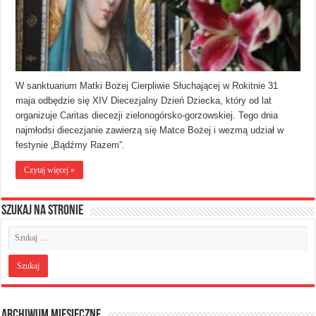
W sanktuarium Matki Bożej Cierpliwie Słuchającej w Rokitnie 31
maja odbędzie się XIV Diecezjalny Dzień Dziecka, który od lat
organizuje Caritas diecezji zielonogórsko-gorzowskiej. Tego dnia
najmłodsi diecezjanie zawierzą się Matce Bożej i wezmą udział w
festynie „Bądźmy Razem”.
Czytaj więcej »
Szukaj na stronie
Archiwum miesięczne