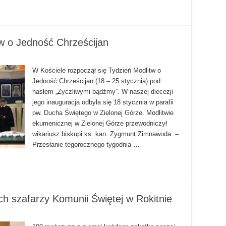
tw o Jedność Chrześcijan
W Kościele rozpoczął się Tydzień Modlitw o
Jedność Chrześcijan (18 – 25 stycznia) pod
hasłem „Życzliwymi bądźmy”. W naszej diecezji
jego inauguracja odbyła się 18 stycznia w parafii
pw. Ducha Świętego w Zielonej Górze. Modlitwie
ekumenicznej w Zielonej Górze przewodniczył
wikariusz biskupi ks. kan. Zygmunt Zimnawoda. –
Przesłanie tegorocznego tygodnia …
h szafarzy Komunii Świętej w Rokitnie