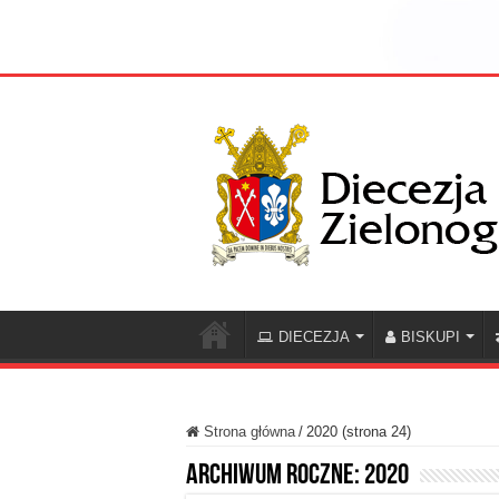
DIECEZJA
BISKUPI
Strona główna
/
2020 (strona 24)
Archiwum roczne:
2020