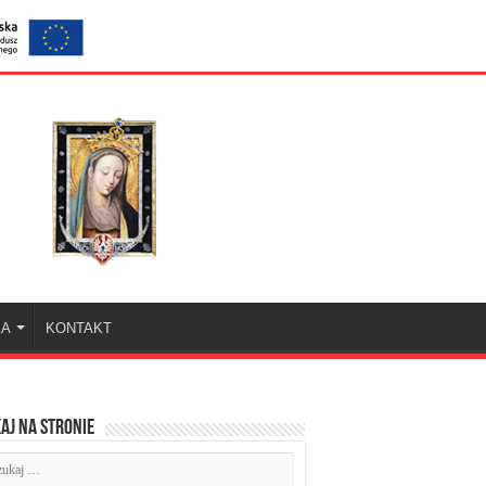
KA
KONTAKT
aj na stronie