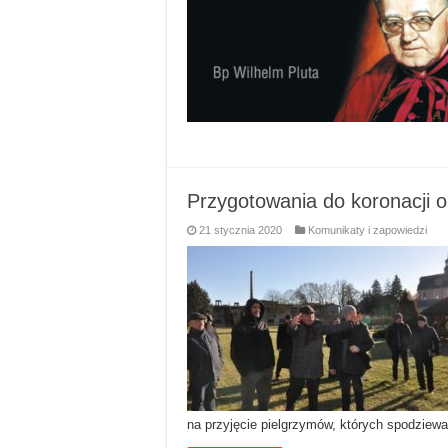
Przygotowania do koronacji 
21 stycznia 2020
Komunikaty i zapowiedzi
na przyjęcie pielgrzymów, których spodziewa