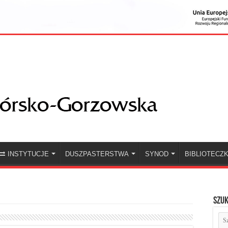
INSTYTUCJE
DUSZPASTERSTWA
SYNOD
BIBLIOTECZ
Szuk