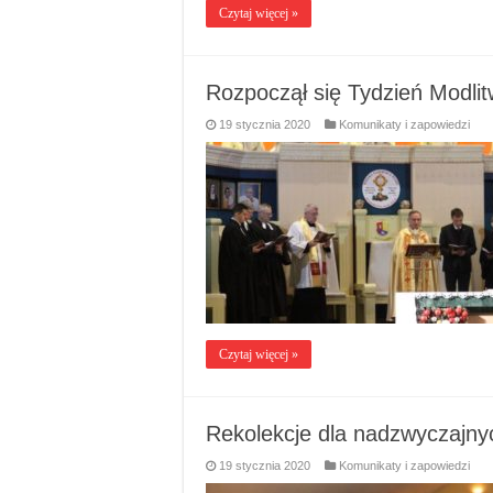
Czytaj więcej »
Rozpoczął się Tydzień Modli
19 stycznia 2020
Komunikaty i zapowiedzi
Czytaj więcej »
Rekolekcje dla nadzwyczajnyc
19 stycznia 2020
Komunikaty i zapowiedzi