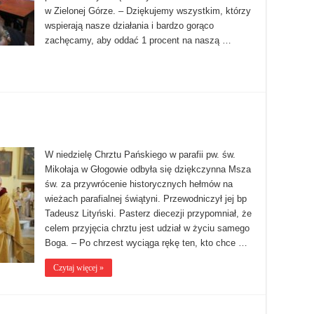
w Zielonej Górze. – Dziękujemy wszystkim, którzy
wspierają nasze działania i bardzo gorąco
zachęcamy, aby oddać 1 procent na naszą …
W niedzielę Chrztu Pańskiego w parafii pw. św.
Mikołaja w Głogowie odbyła się dziękczynna Msza
św. za przywrócenie historycznych hełmów na
wieżach parafialnej świątyni. Przewodniczył jej bp
Tadeusz Lityński. Pasterz diecezji przypomniał, że
celem przyjęcia chrztu jest udział w życiu samego
Boga. – Po chrzest wyciąga rękę ten, kto chce …
Czytaj więcej »