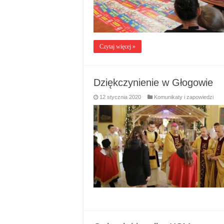
Czytaj więcej »
Dziękczynienie w Głogowie
12 stycznia 2020
Komunikaty i zapowiedzi