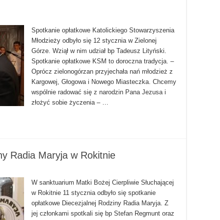
Spotkanie opłatkowe Katolickiego Stowarzyszenia
Młodzieży odbyło się 12 stycznia w Zielonej
Górze. Wziął w nim udział bp Tadeusz Lityński.
Spotkanie opłatkowe KSM to doroczna tradycja. –
Oprócz zielonogórzan przyjechała nań młodzież z
Kargowej, Głogowa i Nowego Miasteczka. Chcemy
wspólnie radować się z narodzin Pana Jezusa i
złożyć sobie życzenia – …
ny Radia Maryja w Rokitnie
W sanktuarium Matki Bożej Cierpliwie Słuchającej
w Rokitnie 11 stycznia odbyło się spotkanie
opłatkowe Diecezjalnej Rodziny Radia Maryja. Z
jej członkami spotkali się bp Stefan Regmunt oraz