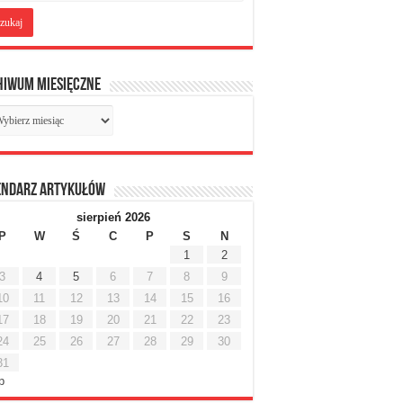
hiwum miesięczne
chiwum
sięczne
endarz artykułów
sierpień 2026
P
W
Ś
C
P
S
N
1
2
3
4
5
6
7
8
9
10
11
12
13
14
15
16
17
18
19
20
21
22
23
24
25
26
27
28
29
30
31
ip