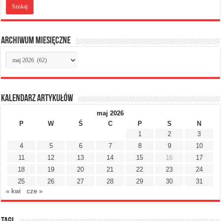
Archiwum miesięczne
Archiwum
miesięczne
Kalendarz artykułów
maj 2026
P
W
Ś
C
P
S
N
1
2
3
4
5
6
7
8
9
10
11
12
13
14
15
16
17
18
19
20
21
22
23
24
25
26
27
28
29
30
31
« kwi
cze »