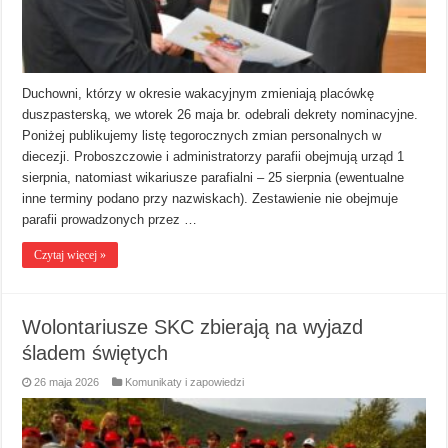
Duchowni, którzy w okresie wakacyjnym zmieniają placówkę
duszpasterską, we wtorek 26 maja br. odebrali dekrety nominacyjne.
Poniżej publikujemy listę tegorocznych zmian personalnych w
diecezji. Proboszczowie i administratorzy parafii obejmują urząd 1
sierpnia, natomiast wikariusze parafialni – 25 sierpnia (ewentualne
inne terminy podano przy nazwiskach). Zestawienie nie obejmuje
parafii prowadzonych przez …
Czytaj więcej »
Wolontariusze SKC zbierają na wyjazd
śladem świętych
26 maja 2026
Komunikaty i zapowiedzi