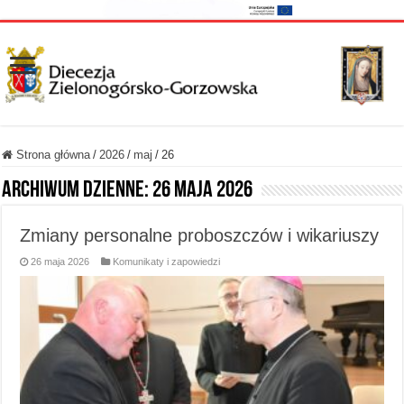
Strona główna
/
2026
/
maj
/
26
Archiwum dzienne:
26 maja 2026
Zmiany personalne proboszczów i wikariuszy
26 maja 2026
Komunikaty i zapowiedzi