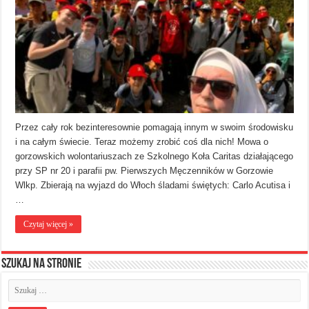
Przez cały rok bezinteresownie pomagają innym w swoim środowisku
i na całym świecie. Teraz możemy zrobić coś dla nich! Mowa o
gorzowskich wolontariuszach ze Szkolnego Koła Caritas działającego
przy SP nr 20 i parafii pw. Pierwszych Męczenników w Gorzowie
Wlkp. Zbierają na wyjazd do Włoch śladami świętych: Carlo Acutisa i
…
Czytaj więcej »
Szukaj na stronie