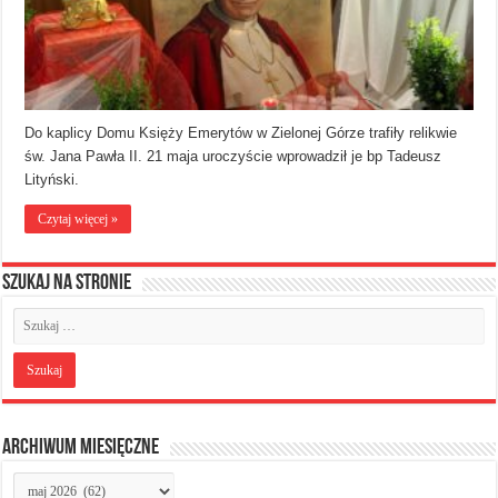
Do kaplicy Domu Księży Emerytów w Zielonej Górze trafiły relikwie
św. Jana Pawła II. 21 maja uroczyście wprowadził je bp Tadeusz
Lityński.
Czytaj więcej »
Szukaj na stronie
Archiwum miesięczne
Archiwum
miesięczne