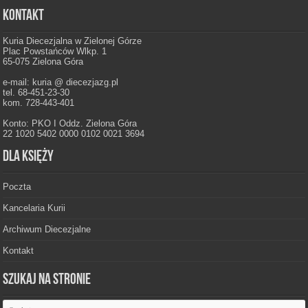
Kontakt
Kuria Diecezjalna w Zielonej Górze
Plac Powstańców Wlkp. 1
65-075 Zielona Góra
e-mail: kuria @ diecezjazg.pl
tel. 68-451-23-30
kom. 728-443-401
Konto: PKO I Oddz. Zielona Góra
22 1020 5402 0000 0102 0021 3694
Dla księży
Poczta
Kancelaria Kurii
Archiwum Diecezjalne
Kontakt
Szukaj na stronie