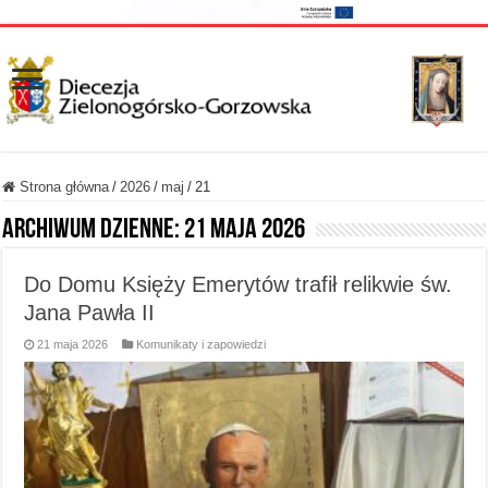
Strona główna
/
2026
/
maj
/
21
Archiwum dzienne:
21 maja 2026
Do Domu Księży Emerytów trafił relikwie św.
Jana Pawła II
21 maja 2026
Komunikaty i zapowiedzi