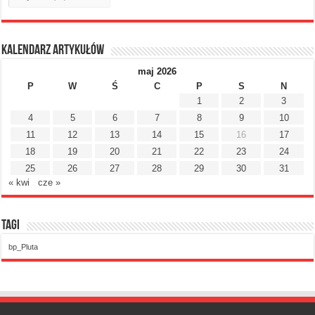
Kalendarz artykułów
maj 2026
P
W
Ś
C
P
S
N
1
2
3
4
5
6
7
8
9
10
11
12
13
14
15
16
17
18
19
20
21
22
23
24
25
26
27
28
29
30
31
« kwi
cze »
Tagi
bp_Pluta