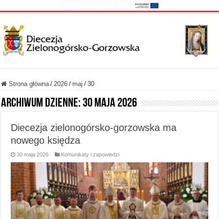
Strona główna
/
2026
/
maj
/
30
Archiwum dzienne:
30 maja 2026
Diecezja zielonogórsko-gorzowska ma
nowego księdza
30 maja 2026
Komunikaty i zapowiedzi