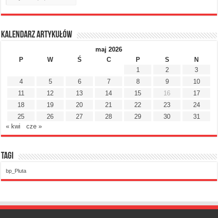
Kalendarz artykułów
maj 2026
P
W
Ś
C
P
S
N
1
2
3
4
5
6
7
8
9
10
11
12
13
14
15
16
17
18
19
20
21
22
23
24
25
26
27
28
29
30
31
« kwi
cze »
Tagi
bp_Pluta