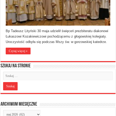
Bp Tadeusz Lityński 30 maja udzielił święceń prezbiteratu diakonowi
Łukaszowi Kozakiewiczowi pochodzącemu z głogowskiej kolegiaty.
Uroczystość odbyła się podczas Mszy św. w gorzowskiej katedrze.
Czytaj więcej »
Szukaj na stronie
Archiwum miesięczne
Archiwum
miesięczne