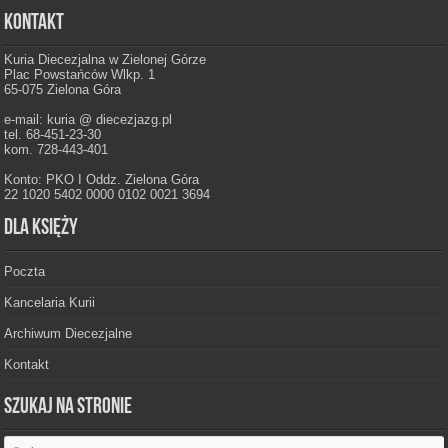
Kontakt
Kuria Diecezjalna w Zielonej Górze
Plac Powstańców Wlkp. 1
65-075 Zielona Góra
e-mail: kuria @ diecezjazg.pl
tel. 68-451-23-30
kom. 728-443-401
Konto: PKO I Oddz. Zielona Góra
22 1020 5402 0000 0102 0021 3694
Dla księży
Poczta
Kancelaria Kurii
Archiwum Diecezjalne
Kontakt
Szukaj na stronie