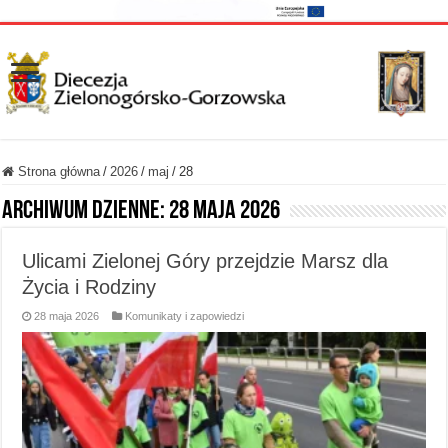
Strona główna
/
2026
/
maj
/
28
Archiwum dzienne:
28 maja 2026
Ulicami Zielonej Góry przejdzie Marsz dla
Życia i Rodziny
28 maja 2026
Komunikaty i zapowiedzi