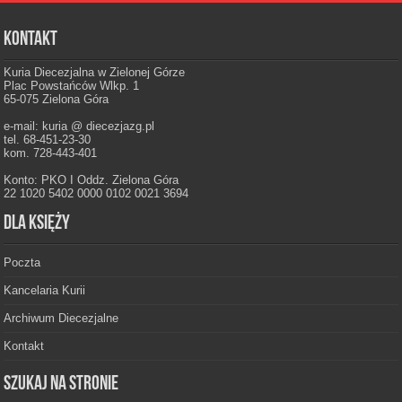
Kontakt
Kuria Diecezjalna w Zielonej Górze
Plac Powstańców Wlkp. 1
65-075 Zielona Góra
e-mail: kuria @ diecezjazg.pl
tel. 68-451-23-30
kom. 728-443-401
Konto: PKO I Oddz. Zielona Góra
22 1020 5402 0000 0102 0021 3694
Dla księży
Poczta
Kancelaria Kurii
Archiwum Diecezjalne
Kontakt
Szukaj na stronie