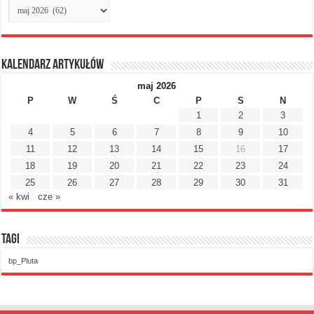
Archiwum
miesięczne
Kalendarz artykułów
maj 2026
P
W
Ś
C
P
S
N
1
2
3
4
5
6
7
8
9
10
11
12
13
14
15
16
17
18
19
20
21
22
23
24
25
26
27
28
29
30
31
« kwi
cze »
Tagi
bp_Pluta