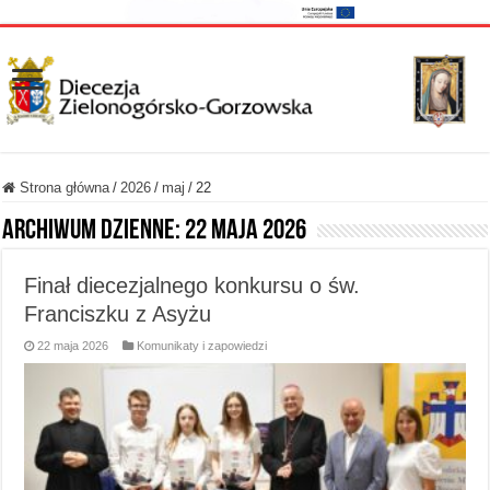
Strona główna
/
2026
/
maj
/
22
Archiwum dzienne:
22 maja 2026
Finał diecezjalnego konkursu o św.
Franciszku z Asyżu
22 maja 2026
Komunikaty i zapowiedzi