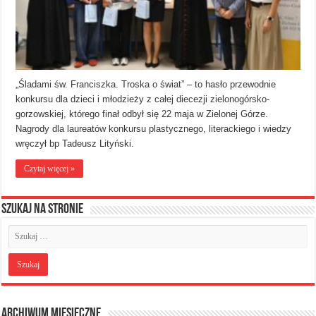
„Śladami św. Franciszka. Troska o świat” – to hasło przewodnie
konkursu dla dzieci i młodzieży z całej diecezji zielonogórsko-
gorzowskiej, którego finał odbył się 22 maja w Zielonej Górze.
Nagrody dla laureatów konkursu plastycznego, literackiego i wiedzy
wręczył bp Tadeusz Lityński.
Czytaj więcej »
Szukaj na stronie
Archiwum miesięczne