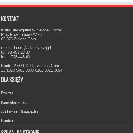
Kontakt
Kuria Diecezjalna w Zielonej Górze
Plac Powstańców Wlkp. 1
65-075 Zielona Góra
e-mail: kuria @ diecezjazg.pl
tel. 68-451-23-30
kom. 728-443-401
Konto: PKO I Oddz. Zielona Góra
22 1020 5402 0000 0102 0021 3694
Dla księży
Poczta
Kancelaria Kurii
Archiwum Diecezjalne
Kontakt