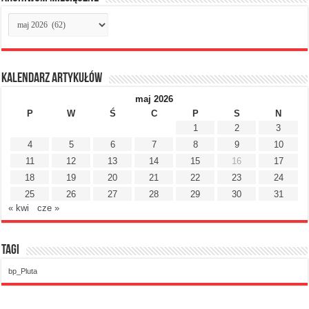
Archiwum
miesięczne
Kalendarz artykułów
maj 2026
P
W
Ś
C
P
S
N
1
2
3
4
5
6
7
8
9
10
11
12
13
14
15
16
17
18
19
20
21
22
23
24
25
26
27
28
29
30
31
« kwi
cze »
Tagi
bp_Pluta