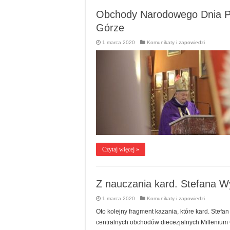
Obchody Narodowego Dnia Pam
Górze
1 marca 2020
Komunikaty i zapowiedzi
Czytaj więcej »
Z nauczania kard. Stefana W
1 marca 2020
Komunikaty i zapowiedzi
Oto kolejny fragment kazania, które kard. Stefa
centralnych obchodów diecezjalnych Millenium C