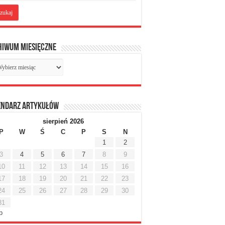
hiwum miesięczne
chiwum
sięczne
endarz artykułów
sierpień 2026
P
W
Ś
C
P
S
N
1
2
3
4
5
6
7
8
9
10
11
12
13
14
15
16
17
18
19
20
21
22
23
24
25
26
27
28
29
30
31
ip