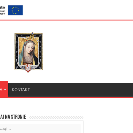
KA
KONTAKT
aj na stronie