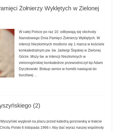
ięci Żołnierzy Wyklętych w Zielonej
W całej Polsce po raz 10. odbywają się obchody
Narodowego Dnia Pamięci Żołnierzy Wyklętych. W
intencji Niezłomnych modlono się 1 marca w kościele
konkatedralnym pw. św. Jadwigi Śląskiej w Zielonej
Górze. Mszy św. w intencji Niezłomnych w
zielonogórskiej konkatedrze przewodniczył bp Adam
Dyczkowski. Biskup senior w homilii nawiązał do
burzliwej …
yszyńskiego (2)
n Wyszyński wygłosił na placu przed katedrą gorzowską w trakcie
hrztu Polski 6 listopada 1966 r. Aby dać wyraz naszej wspólnoty