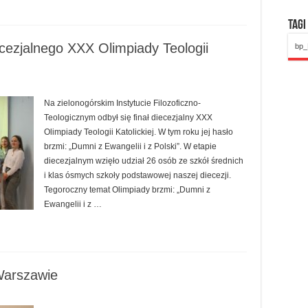
Tagi
ezjalnego XXX Olimpiady Teologii
bp_
Na zielonogórskim Instytucie Filozoficzno-
Teologicznym odbył się finał diecezjalny XXX
Olimpiady Teologii Katolickiej. W tym roku jej hasło
brzmi: „Dumni z Ewangelii i z Polski”. W etapie
diecezjalnym wzięło udział 26 osób ze szkół średnich
i klas ósmych szkoły podstawowej naszej diecezji.
Tegoroczny temat Olimpiady brzmi: „Dumni z
Ewangelii i z …
Warszawie