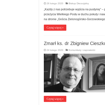
26 lutego 2020
Biskup Diecezjalny
„Każdy z nas potrzebuje wyjścia na pustynię” – 
przeżycia Wielkiego Postu w duchu pokuty i naw
na stronie „Gościa Zielonogórsko-Gorzowskiego
Czytaj więcej »
Zmarł ks. dr Zbigniew Cieszk
24 lutego 2020
Komunikaty i zapowiedzi
Czytaj więcej »