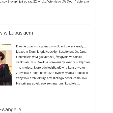
olscy Biskupi, już po raz 22 w roku Wielkiego „Te Deum” zbieramy
ów w Lubuskiem
Dawne opactwo cystersów w Gościkowie-Paradyżu,
Muzeum Ziemi Międzyrzeckiej, kościół pw. św. Jana
Chrzciciela w Międzyrzeczu, świątynia w Kalsku,
sanktuarium w Rokitnie i drewniany kościół w Klępsku
– to miejsca, które odwiedziła główna konserwator
zabytków. Celem odwiedzin była wizytacja lubuskich
zabytków architektury, a w szczególności Pomników
Historii: paradyskiego seminarium i kościoła …
Ewangelię