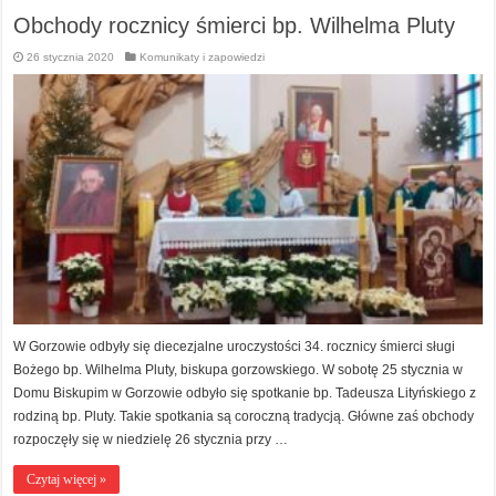
Obchody rocznicy śmierci bp. Wilhelma Pluty
26 stycznia 2020
Komunikaty i zapowiedzi
W Gorzowie odbyły się diecezjalne uroczystości 34. rocznicy śmierci sługi
Bożego bp. Wilhelma Pluty, biskupa gorzowskiego. W sobotę 25 stycznia w
Domu Biskupim w Gorzowie odbyło się spotkanie bp. Tadeusza Lityńskiego z
rodziną bp. Pluty. Takie spotkania są coroczną tradycją. Główne zaś obchody
rozpoczęły się w niedzielę 26 stycznia przy …
Czytaj więcej »