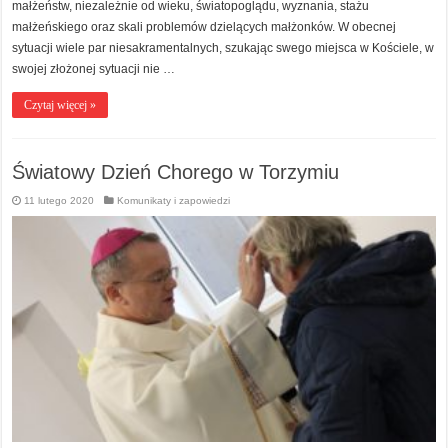
małżeństw, niezależnie od wieku, światopoglądu, wyznania, stażu
małżeńskiego oraz skali problemów dzielących małżonków. W obecnej
sytuacji wiele par niesakramentalnych, szukając swego miejsca w Kościele, w
swojej złożonej sytuacji nie …
Czytaj więcej »
Światowy Dzień Chorego w Torzymiu
11 lutego 2020
Komunikaty i zapowiedzi