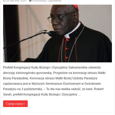
28 stycznia 2020
Komunikaty i zapowiedzi
Prefekt Kongregacji Kultu Bożego i Dyscypliny Sakramentów odwiedzi
diecezję zielonogórsko-gorzowską. Przyjedzie na koronację obrazu Matki
Bożej Paradyskiej. Koronacja obrazu Matki Bożej Ozdoby Paradyża
zaplanowana jest w Wyższym Seminarium Duchownym w Gościkowie-
Paradyżu na 3 października. – To dla nas wielka radość, że kard. Robert
Sarah, prefekt Kongregacji Kultu Bożego i Dyscypliny …
Czytaj więcej »