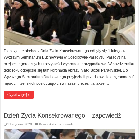
Diecezjalne obchody Dnia Życia Konsekrowanego odbyły się 1 lutego w
Wyższym Seminarium Duchownym w Gościkowie-Paradyżu. Paradyż na
miejsce tegorocznych uroczystości wybrano nieprzypadkowo. W październiku
tego roku odbędzie się tam koronacja obrazu Matki Bożej Paradyskiej. Do
Wyższego Seminarium Duchownego przyjechali przedstawiciele zgromadzeń
męskich i żeńskich posługujących w naszej diecezji, a także …
Czytaj więcej »
Dzień Życia Konsekrowanego – zapowiedź
31 stycznia 2020
Komunikaty i zapowiedzi