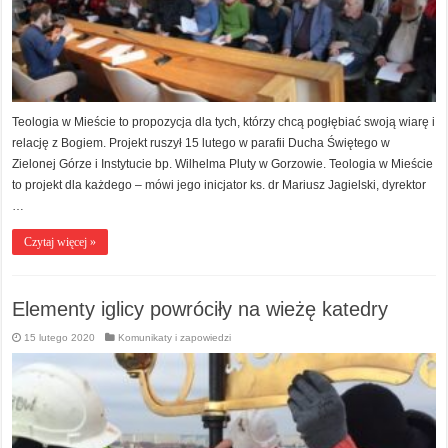
Teologia w Mieście to propozycja dla tych, którzy chcą pogłębiać swoją wiarę i
relację z Bogiem. Projekt ruszył 15 lutego w parafii Ducha Świętego w
Zielonej Górze i Instytucie bp. Wilhelma Pluty w Gorzowie. Teologia w Mieście
to projekt dla każdego – mówi jego inicjator ks. dr Mariusz Jagielski, dyrektor
…
Czytaj więcej »
Elementy iglicy powróciły na wieżę katedry
15 lutego 2020
Komunikaty i zapowiedzi