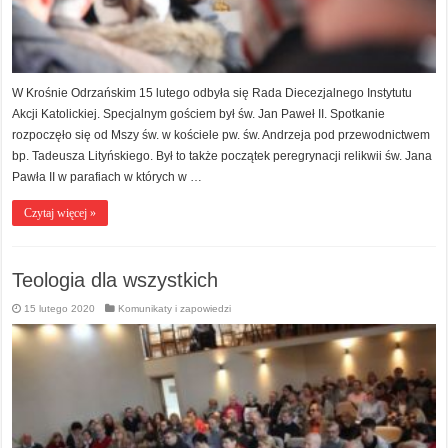
W Krośnie Odrzańskim 15 lutego odbyła się Rada Diecezjalnego Instytutu
Akcji Katolickiej. Specjalnym gościem był św. Jan Paweł II. Spotkanie
rozpoczęło się od Mszy św. w kościele pw. św. Andrzeja pod przewodnictwem
bp. Tadeusza Lityńskiego. Był to także początek peregrynacji relikwii św. Jana
Pawła II w parafiach w których w …
Czytaj więcej »
Teologia dla wszystkich
15 lutego 2020
Komunikaty i zapowiedzi