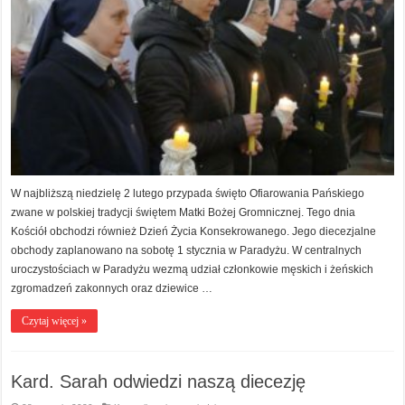
W najbliższą niedzielę 2 lutego przypada święto Ofiarowania Pańskiego
zwane w polskiej tradycji świętem Matki Bożej Gromnicznej. Tego dnia
Kościół obchodzi również Dzień Życia Konsekrowanego. Jego diecezjalne
obchody zaplanowano na sobotę 1 stycznia w Paradyżu. W centralnych
uroczystościach w Paradyżu wezmą udział członkowie męskich i żeńskich
zgromadzeń zakonnych oraz dziewice …
Czytaj więcej »
Kard. Sarah odwiedzi naszą diecezję