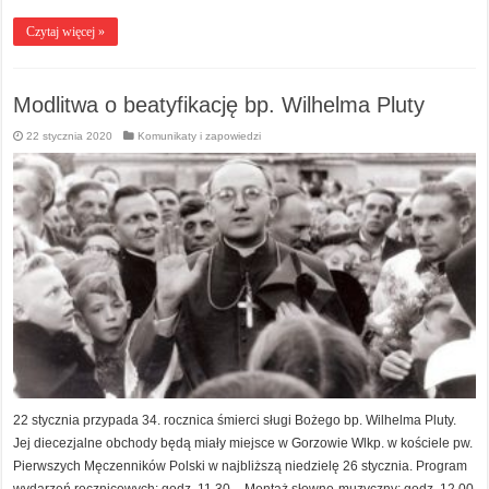
Czytaj więcej »
Modlitwa o beatyfikację bp. Wilhelma Pluty
22 stycznia 2020
Komunikaty i zapowiedzi
22 stycznia przypada 34. rocznica śmierci sługi Bożego bp. Wilhelma Pluty.
Jej diecezjalne obchody będą miały miejsce w Gorzowie Wlkp. w kościele pw.
Pierwszych Męczenników Polski w najbliższą niedzielę 26 stycznia. Program