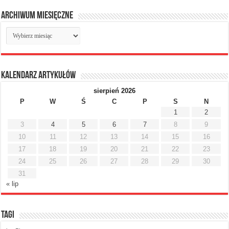
Archiwum miesięczne
Archiwum
miesięczne
Kalendarz artykułów
sierpień 2026
P
W
Ś
C
P
S
N
1
2
3
4
5
6
7
8
9
10
11
12
13
14
15
16
17
18
19
20
21
22
23
24
25
26
27
28
29
30
31
« lip
Tagi